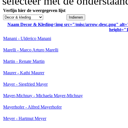
selecteer met de onderstaa
Verfijn hier de weergegeven lijst
Naam Decor & Kleding<img src="/misc/arrow-desc.png" alt="
height="1
Manani - Ulderico Manani
Marelli - Marco Arturo Marelli
Martin - Renate Martin
Maurer - Kathi Maurer
Mayer - Siegfried Mayer
Mayer-Michnay - Michaela Mayer-Michnay
Mayerhofer - Alfred Mayerhofer
Meyer - Hartmut Meyer