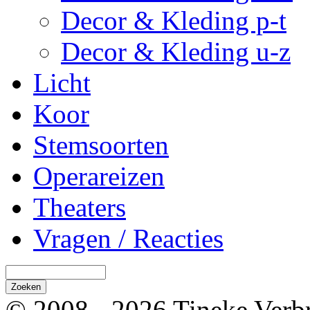
Decor & Kleding p-t
Decor & Kleding u-z
Licht
Koor
Stemsoorten
Operareizen
Theaters
Vragen / Reacties
© 2008 - 2026 Tineke Verb