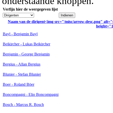
onderstaande knoppen.
Verfijn hier de weergegeven lijst
Naam van de dirigent<img src="/misc/arrow-desc.png" alt="
height="1
Bayl - Benjamin Bayl
Beikircher - Lukas Beikircher
Benjamin - George Benjamin
Bergius - Allan Bergius
Blunier - Stefan Blunier
Boer - Roland Böer
Boncompagni - Elio Boncompagni
Bosch - Marcus R. Bosch