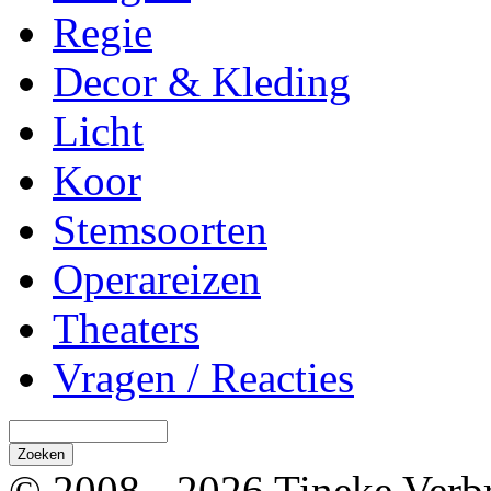
Regie
Decor & Kleding
Licht
Koor
Stemsoorten
Operareizen
Theaters
Vragen / Reacties
© 2008 - 2026 Tineke Verb