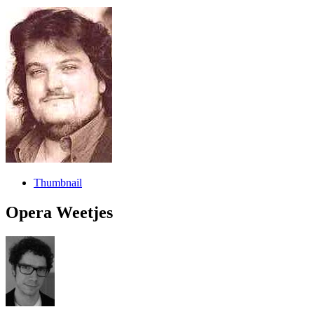
Thumbnail
Opera Weetjes