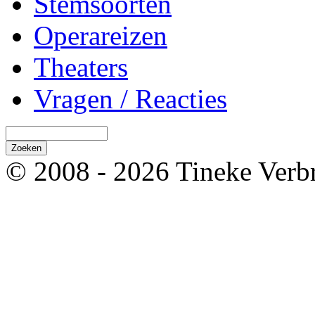
Stemsoorten
Operareizen
Theaters
Vragen / Reacties
© 2008 - 2026 Tineke Verb