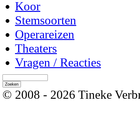
Koor
Stemsoorten
Operareizen
Theaters
Vragen / Reacties
© 2008 - 2026 Tineke Verb