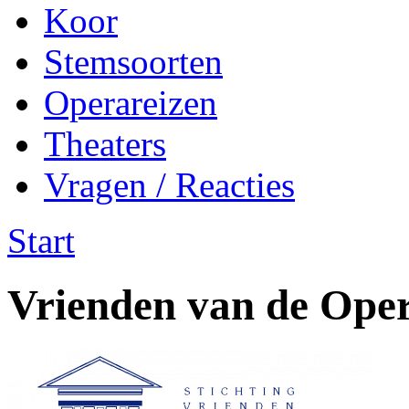
Koor
Stemsoorten
Operareizen
Theaters
Vragen / Reacties
Start
Vrienden van de Ope