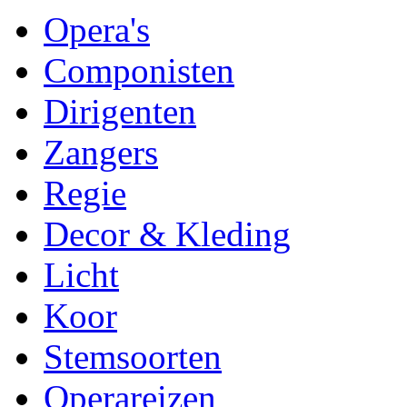
Opera's
Componisten
Dirigenten
Zangers
Regie
Decor & Kleding
Licht
Koor
Stemsoorten
Operareizen