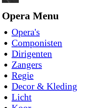
Opera Menu
Opera's
Componisten
Dirigenten
Zangers
Regie
Decor & Kleding
Licht
Koor