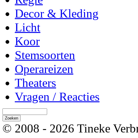
Decor & Kleding
Licht
Koor
Stemsoorten
Operareizen
Theaters
Vragen / Reacties
© 2008 - 2026 Tineke Verb