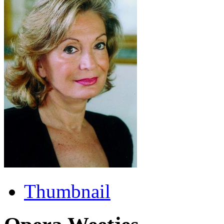
Thumbnail