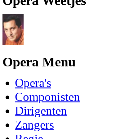
Opera Weetjes
Opera Menu
Opera's
Componisten
Dirigenten
Zangers
Regie