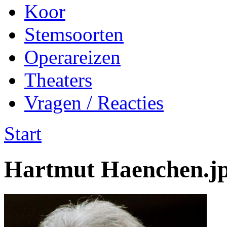
Koor
Stemsoorten
Operareizen
Theaters
Vragen / Reacties
Start
Hartmut Haenchen.j