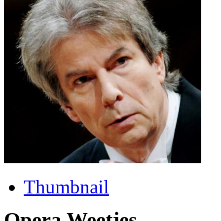
Thumbnail
Opera Weetjes