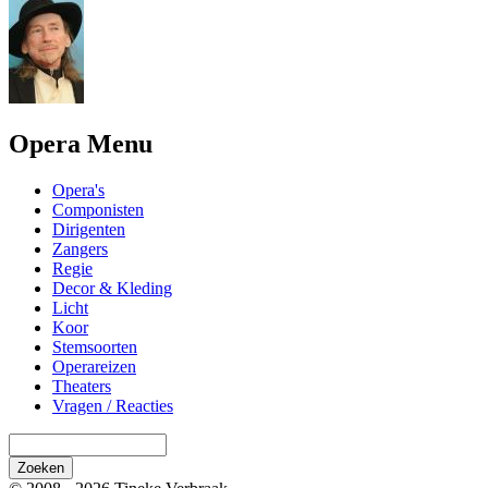
Opera Menu
Opera's
Componisten
Dirigenten
Zangers
Regie
Decor & Kleding
Licht
Koor
Stemsoorten
Operareizen
Theaters
Vragen / Reacties