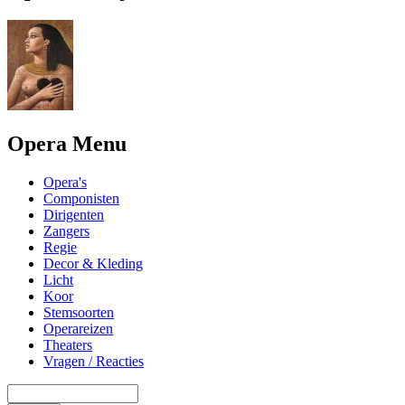
Opera Menu
Opera's
Componisten
Dirigenten
Zangers
Regie
Decor & Kleding
Licht
Koor
Stemsoorten
Operareizen
Theaters
Vragen / Reacties