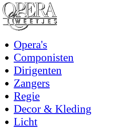
Opera's
Componisten
Dirigenten
Zangers
Regie
Decor & Kleding
Licht