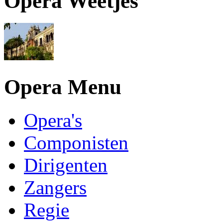
Opera Weetjes
Opera Menu
Opera's
Componisten
Dirigenten
Zangers
Regie