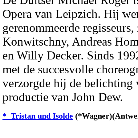
Opera van Leipzich. Hij we
gerenommeerde regisseurs, 
Konwitschny, Andreas Homo
en Willy Decker. Sinds 1992
met de succesvolle choreog
verzorgde hij de belichting
productie van John Dew.
* Tristan und Isolde
(*Wagner)(Antwer