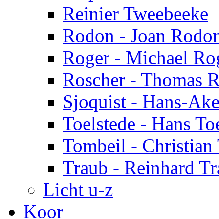
Reinier Tweebeeke
Rodon - Joan Rodo
Roger - Michael Ro
Roscher - Thomas R
Sjoquist - Hans-Ake
Toelstede - Hans To
Tombeil - Christian
Traub - Reinhard T
Licht u-z
Koor