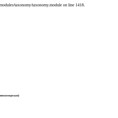
l/modules/taxonomy/taxonomy.module on line 1418.
(mezzosopraan)