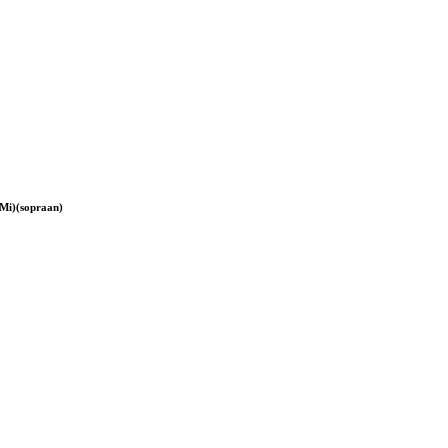
Mi)(sopraan)