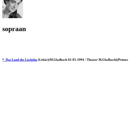
sopraan
* Das Land des Lächelns
(Lehár)(M.Gladbach 02-05-1994 / Theater M.Gladbach)(Prinses 