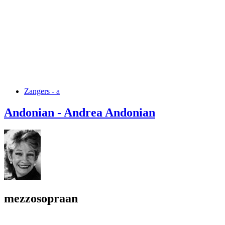
Zangers - a
Andonian - Andrea Andonian
mezzosopraan