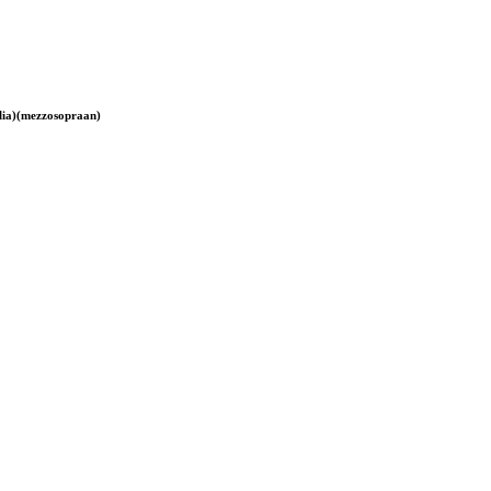
lia)(mezzosopraan)