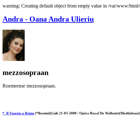
warning: Creating default object from empty value in /var/www/htm
Andra - Oana Andra Ulieriu
mezzosopraan
Roemeense mezzosopraan.
* Il Viaggio a Reims
(*Rossini)(Luik 21-03-2000 / Opéra Royal De Wallonie)(Maddalena)