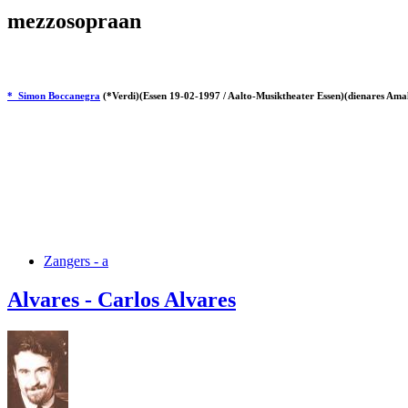
mezzosopraan
* Simon Boccanegra
(*Verdi)(Essen 19-02-1997 / Aalto-Musiktheater Essen)(dienares Ama
Zangers - a
Alvares - Carlos Alvares