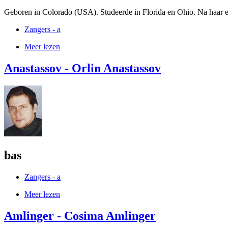
Geboren in Colorado (USA). Studeerde in Florida en Ohio. Na haar ee
Zangers - a
Meer lezen
Anastassov - Orlin Anastassov
bas
Zangers - a
Meer lezen
Amlinger - Cosima Amlinger