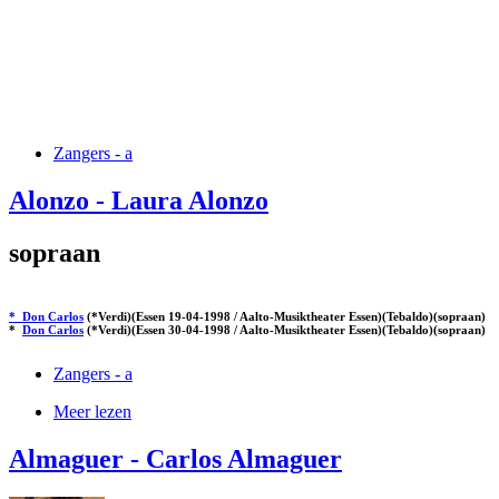
Zangers - a
Alonzo - Laura Alonzo
sopraan
* Don Carlos
(*Verdi)(Essen 19-04-1998 / Aalto-Musiktheater Essen)(Tebaldo)(sopraan)
*
Don Carlos
(*Verdi)(Essen 30-04-1998 / Aalto-Musiktheater Essen)(Tebaldo)(sopraan)
Zangers - a
Meer lezen
Almaguer - Carlos Almaguer