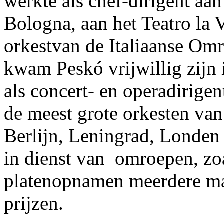
werkte als chef-dirigent aa
Bologna, aan het Teatro la V
orkestvan de Italiaanse Om
kwam Peskó vrijwillig zijn 
als concert- en operadirigen
de meest grote orkesten va
Berlijn, Leningrad, Londen
in dienst van omroepen, zoa
platenopnamen meerdere m
prijzen.