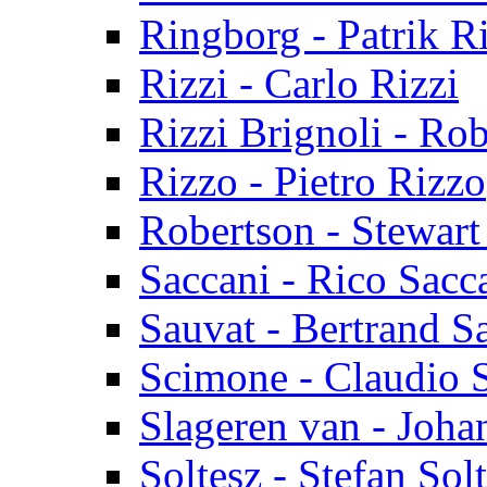
Ringborg - Patrik R
Rizzi - Carlo Rizzi
Rizzi Brignoli - Rob
Rizzo - Pietro Rizzo
Robertson - Stewart
Saccani - Rico Sacc
Sauvat - Bertrand S
Scimone - Claudio 
Slageren van - Joha
Soltesz - Stefan Sol