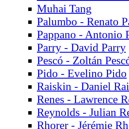
Muhai Tang
Palumbo - Renato 
Pappano - Antonio 
Parry - David Parry
Pescó - Zoltán Pesc
Pido - Evelino Pido
Raiskin - Daniel Ra
Renes - Lawrence R
Reynolds - Julian R
Rhorer - Jérémie Rh