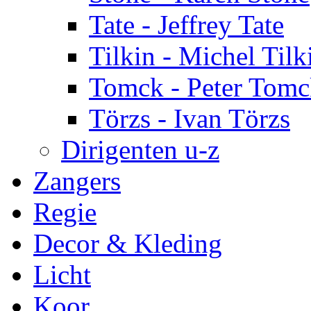
Tate - Jeffrey Tate
Tilkin - Michel Tilk
Tomck - Peter Tom
Törzs - Ivan Törzs
Dirigenten u-z
Zangers
Regie
Decor & Kleding
Licht
Koor