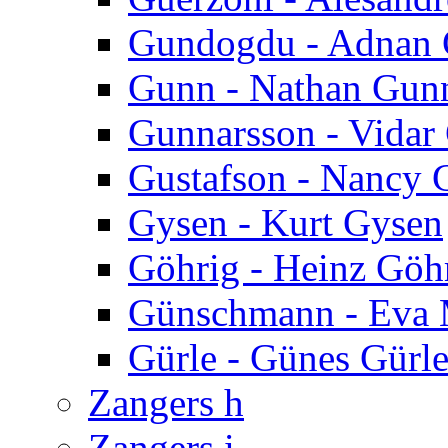
Gundogdu - Adnan
Gunn - Nathan Gun
Gunnarsson - Vidar
Gustafson - Nancy 
Gysen - Kurt Gysen
Göhrig - Heinz Göh
Günschmann - Eva 
Gürle - Günes Gürl
Zangers h
Zangers i