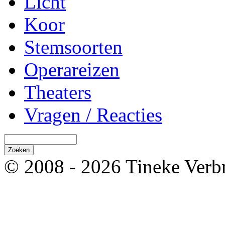
Licht
Koor
Stemsoorten
Operareizen
Theaters
Vragen / Reacties
© 2008 - 2026 Tineke Verb