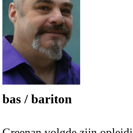
bas / bariton
Greenan volgde zijn opleid