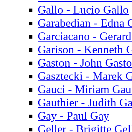
Gallo - Lucio Gallo
Garabedian - Edna 
Garciacano - Gerar
Garison - Kenneth 
Gaston - John Gast
Gasztecki - Marek G
Gauci - Miriam Gau
Gauthier - Judith Ga
Gay - Paul Gay
Geller - Brigitte Gel