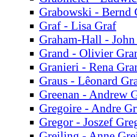
Grabowski - Bernd
Graf - Lisa Graf
Graham-Hall - John
Grand - Olivier Gra
Granieri - Rena Gran
Graus - Lêonard Gr
Greenan - Andrew 
Gregoire - Andre Gr
Gregor - Joszef Gre
Greiling - Anne Gre