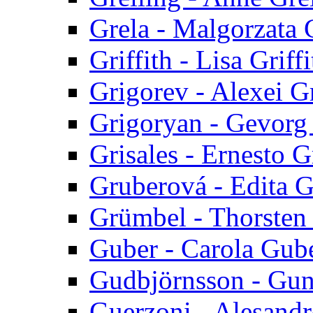
Grela - Malgorzata 
Griffith - Lisa Griffi
Grigorev - Alexei G
Grigoryan - Gevorg
Grisales - Ernesto G
Gruberová - Edita 
Grümbel - Thorsten
Guber - Carola Gub
Gudbjörnsson - Gu
Guerzoni - Alesand