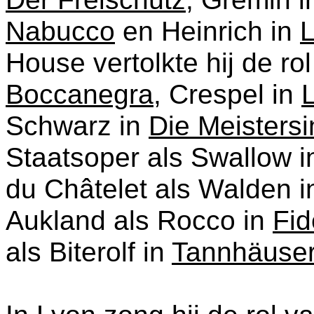
Nabucco
en Heinrich in
L
House vertolkte hij de ro
Boccanegra
, Crespel in
Schwarz in
Die Meistersi
Staatsoper als Swallow 
du Châtelet als Walden 
Aukland als Rocco in
Fid
als Biterolf in
Tannhäuse