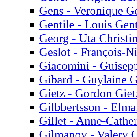
Gens - Veronique G
Gentile - Louis Gent
Georg - Uta Christi
Geslot - François-N
Giacomini - Guisep
Gibard - Guylaine 
Gietz - Gordon Giet
Gilbbertsson - Elma
Gillet - Anne-Cather
Gilmanov - Valery 