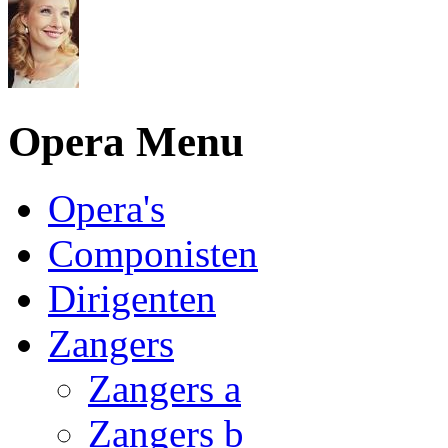
Opera Menu
Opera's
Componisten
Dirigenten
Zangers
Zangers a
Zangers b