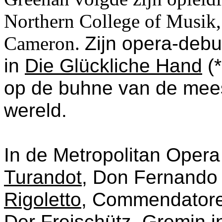
Northern College of Musik,
Cameron.
Zijn opera-debu
in
Die Glückliche Hand
(*
op de buhne van de mees
wereld.
In de Metropolitan Opera
Turandot
, Don Fernando
Rigoletto
, Commendator
Der Freischütz
, Gremin 