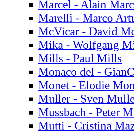
Marcel - Alain Marc
Marelli - Marco Art
McVicar - David M
Mika - Wolfgang M
Mills - Paul Mills
Monaco del - GianC
Monet - Elodie Mon
Muller - Sven Mulle
Mussbach - Peter M
Mutti - Cristina Maz