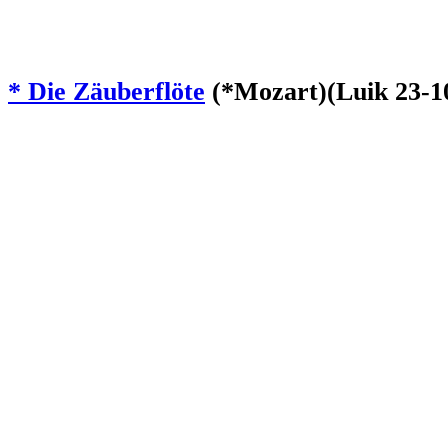
* Die Zäuberflöte
(*Mozart)(Luik 23-10