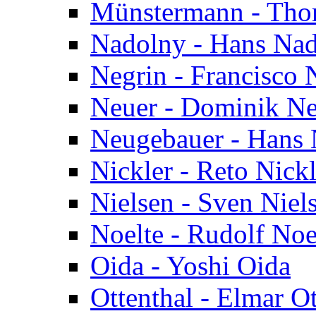
Münstermann - Th
Nadolny - Hans Na
Negrin - Francisco 
Neuer - Dominik Ne
Neugebauer - Hans
Nickler - Reto Nickl
Nielsen - Sven Niel
Noelte - Rudolf Noe
Oida - Yoshi Oida
Ottenthal - Elmar Ot