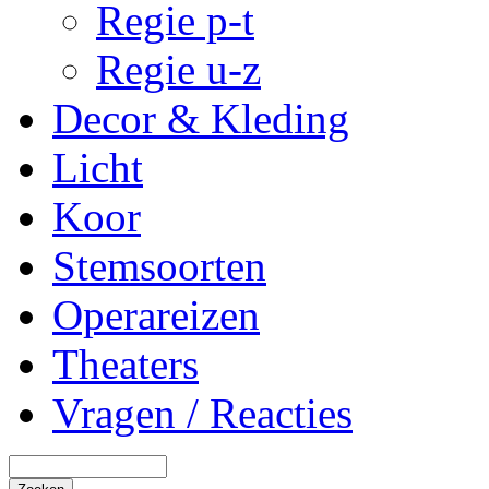
Regie p-t
Regie u-z
Decor & Kleding
Licht
Koor
Stemsoorten
Operareizen
Theaters
Vragen / Reacties