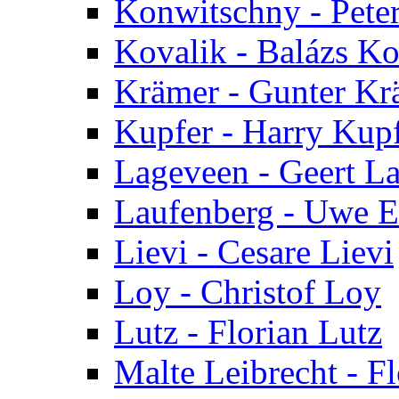
Konwitschny - Pete
Kovalik - Balázs Ko
Krämer - Gunter Kr
Kupfer - Harry Kup
Lageveen - Geert L
Laufenberg - Uwe E
Lievi - Cesare Lievi
Loy - Christof Loy
Lutz - Florian Lutz
Malte Leibrecht - Fl