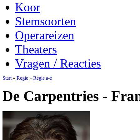
Koor
Stemsoorten
Operareizen
Theaters
Vragen / Reacties
Start
»
Regie
»
Regie a-e
De Carpentries - Fra