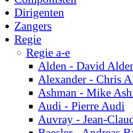
Dirigenten
Zangers
Regie
Regie a-e
Alden - David Alde
Alexander - Chris A
Ashman - Mike As
Audi - Pierre Audi
Auvray - Jean-Clau
Baesler - Andreas B