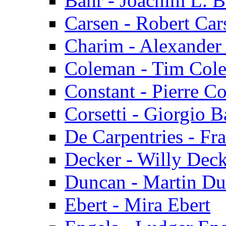
Bähr - Joachim L. B
Carsen - Robert Car
Charim - Alexander
Coleman - Tim Col
Constant - Pierre Co
Corsetti - Giorgio B
De Carpentries - Fr
Decker - Willy Dec
Duncan - Martin D
Ebert - Mira Ebert