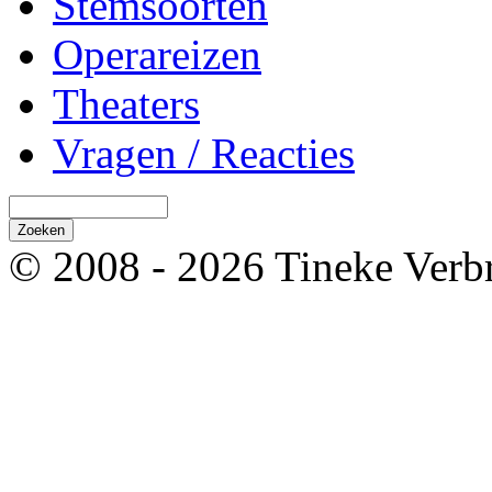
Stemsoorten
Operareizen
Theaters
Vragen / Reacties
© 2008 - 2026 Tineke Verb