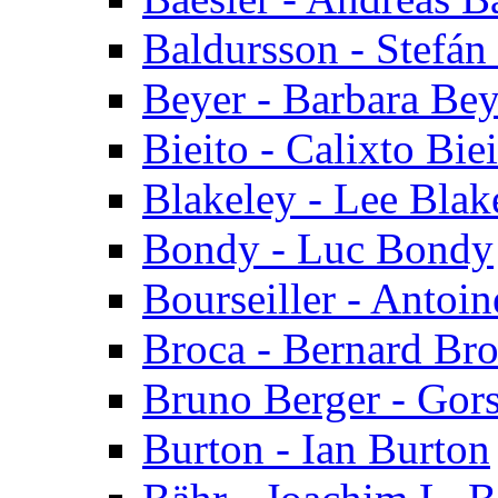
Baldursson - Stefán
Beyer - Barbara Bey
Bieito - Calixto Bie
Blakeley - Lee Blak
Bondy - Luc Bondy
Bourseiller - Antoin
Broca - Bernard Br
Bruno Berger - Gor
Burton - Ian Burton