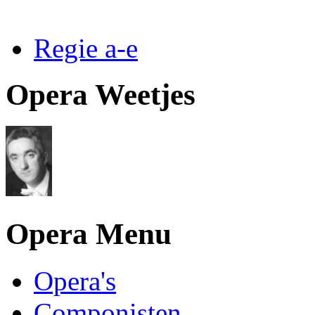
Regie a-e
Opera Weetjes
Opera Menu
Opera's
Componisten