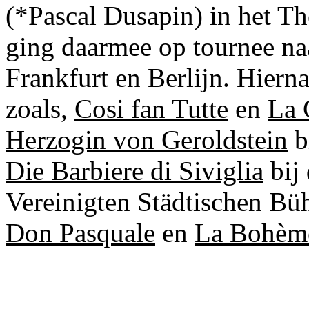
(*Pascal Dusapin) in het Th
ging daarmee op tournee na
Frankfurt en Berlijn. Hierna
zoals,
Cosi fan Tutte
en
La 
Herzogin von Geroldstein
b
Die Barbiere di Siviglia
bij
Vereinigten Städtischen Büh
Don Pasquale
en
La Bohèm