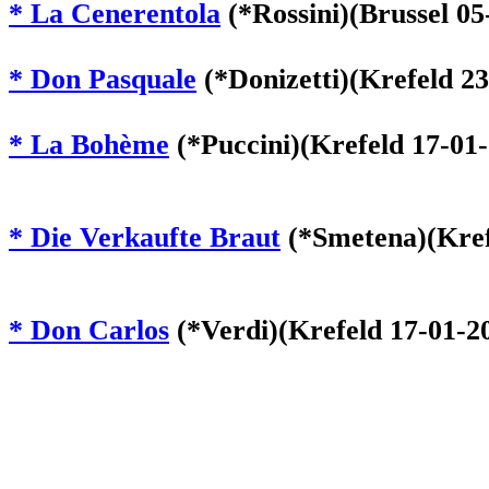
* La Cenerentola
(*Rossini)(Brussel 0
* Don Pasquale
(*Donizetti)(Krefeld 2
* La Bohème
(*Puccini)(Krefeld 17-01-
* Die Verkaufte Braut
(*Smetena)(Kref
* Don Carlos
(*Verdi)(Krefeld 17-01-20