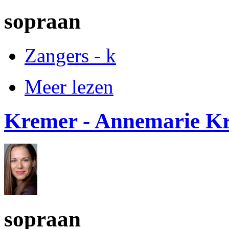
sopraan
Zangers - k
Meer lezen
Kremer - Annemarie K
sopraan