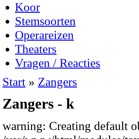
Koor
Stemsoorten
Operareizen
Theaters
Vragen / Reacties
Start
»
Zangers
Zangers - k
warning: Creating default o