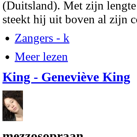
(Duitsland). Met zijn lengt
steekt hij uit boven al zijn c
Zangers - k
Meer lezen
King - Geneviève King
mezzosopraan