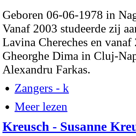
Geboren 06-06-1978 in Nag
Vanaf 2003 studeerde zij aa
Lavina Chereches en vanaf
Gheorghe Dima in Cluj-Nap
Alexandru Farkas.
Zangers - k
Meer lezen
Kreusch - Susanne Kre