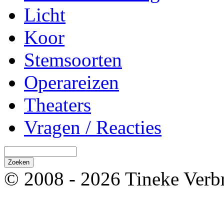
Licht
Koor
Stemsoorten
Operareizen
Theaters
Vragen / Reacties
© 2008 - 2026 Tineke Verb