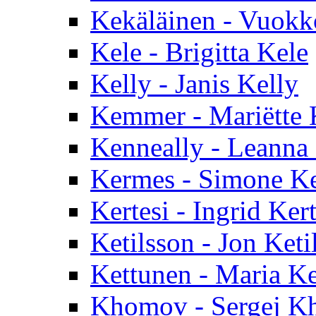
Kekäläinen - Vuokk
Kele - Brigitta Kele
Kelly - Janis Kelly
Kemmer - Mariëtte
Kenneally - Leanna
Kermes - Simone K
Kertesi - Ingrid Kert
Ketilsson - Jon Keti
Kettunen - Maria K
Khomov - Sergej 