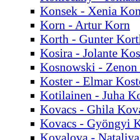
Konsek - Xenia Ko
Korn - Artur Korn
Korth - Gunter Kort
Kosira - Jolante Kos
Kosnowski - Zenon
Koster - Elmar Kost
Kotilainen - Juha Ko
Kovacs - Ghila Kov
Kovacs - Gyöngyi 
Kovalova - Nataliy