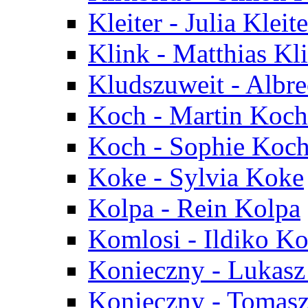
Kleiter - Julia Kleite
Klink - Matthias Kl
Kludszuweit - Albr
Koch - Martin Koch
Koch - Sophie Koc
Koke - Sylvia Koke
Kolpa - Rein Kolpa
Komlosi - Ildiko K
Konieczny - Lukasz
Konieczny - Tomas