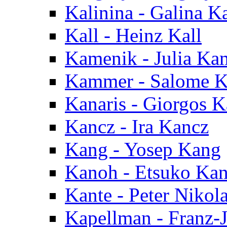
Kalinina - Galina K
Kall - Heinz Kall
Kamenik - Julia Ka
Kammer - Salome 
Kanaris - Giorgos K
Kancz - Ira Kancz
Kang - Yosep Kang
Kanoh - Etsuko Ka
Kante - Peter Nikol
Kapellman - Franz-