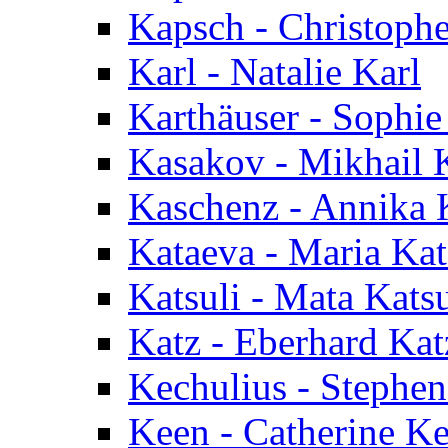
Kapsch - Christoph
Karl - Natalie Karl
Karthäuser - Sophie
Kasakov - Mikhail 
Kaschenz - Annika 
Kataeva - Maria Ka
Katsuli - Mata Katsu
Katz - Eberhard Kat
Kechulius - Stephen
Keen - Catherine K