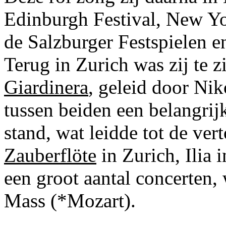
Edinburgh Festival, New Yo
de Salzburger Festspielen e
Terug in Zurich was zij te z
Giardinera
, geleid door Ni
tussen beiden een belangri
stand, wat leidde tot de ve
Zauberflöte
in Zurich, Ilia 
een groot aantal concerten,
Mass (*Mozart).