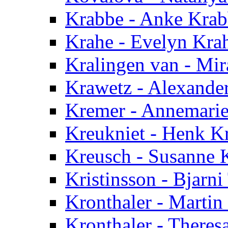
Krabbe - Anke Kra
Krahe - Evelyn Kra
Kralingen van - Mi
Krawetz - Alexande
Kremer - Annemari
Kreukniet - Henk K
Kreusch - Susanne 
Kristinsson - Bjarni
Kronthaler - Martin
Kronthaler - Theres