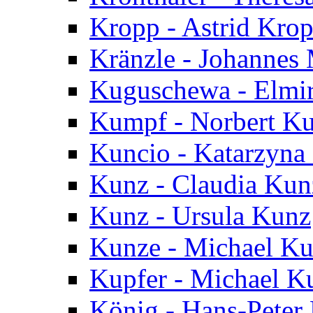
Kropp - Astrid Kro
Kränzle - Johannes 
Kuguschewa - Elmi
Kumpf - Norbert K
Kuncio - Katarzyna
Kunz - Claudia Kun
Kunz - Ursula Kunz
Kunze - Michael K
Kupfer - Michael K
König - Hans-Peter