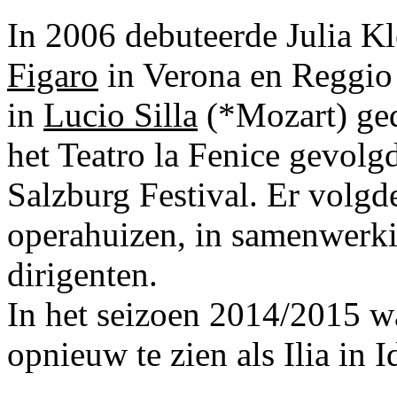
In 2006 debuteerde Julia Kl
Figaro
in Verona en Reggio 
in
Lucio Silla
(*Mozart) ged
het Teatro la Fenice gevolg
Salzburg Festival. Er volgd
operahuizen, in samenwerki
dirigenten.
In het seizoen 2014/2015 wa
opnieuw te zien als Ilia in