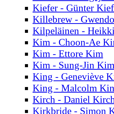
Kiefer - Günter Kief
Killebrew - Gwendo
Kilpeläinen - Heikk
Kim - Choon-Ae K
Kim - Ettore Kim
Kim - Sung-Jin Ki
King - Geneviève K
King - Malcolm Ki
Kirch - Daniel Kirc
Kirkbride - Simon K