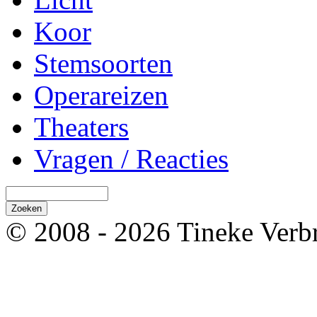
Koor
Stemsoorten
Operareizen
Theaters
Vragen / Reacties
© 2008 - 2026 Tineke Verb