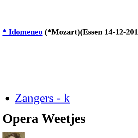
* Idomeneo
(*Mozart)(Essen 14-12-2014
Zangers - k
Opera Weetjes