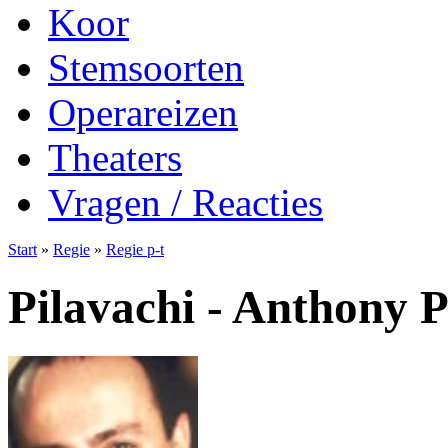
Koor
Stemsoorten
Operareizen
Theaters
Vragen / Reacties
Start
»
Regie
»
Regie p-t
Pilavachi - Anthony P