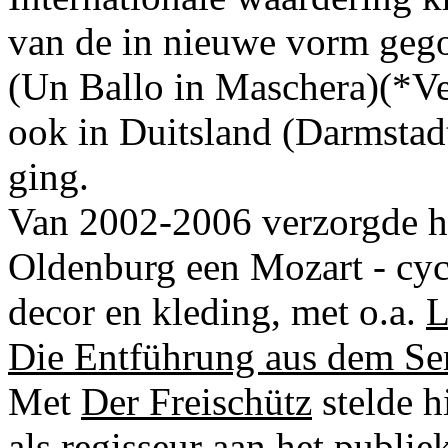
van de in nieuwe vorm geg
(Un Ballo in Maschera)(*Ve
ook in Duitsland (Darmstadt
ging.
Van 2002-2006 verzorgde hij
Oldenburg een Mozart - cyc
decor en kleding, met o.a.
L
Die Entführung aus dem Ser
Met
Der Freischütz
stelde h
als regisseur aan het publie