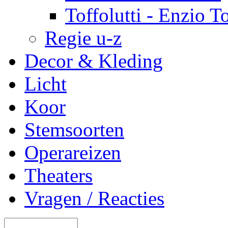
Toffolutti - Enzio To
Regie u-z
Decor & Kleding
Licht
Koor
Stemsoorten
Operareizen
Theaters
Vragen / Reacties