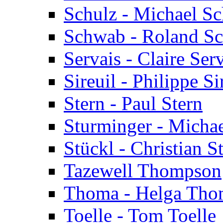
Schulz - Michael Sc
Schwab - Roland S
Servais - Claire Ser
Sireuil - Philippe Si
Stern - Paul Stern
Sturminger - Micha
Stückl - Christian S
Tazewell Thompson
Thoma - Helga Tho
Toelle - Tom Toelle