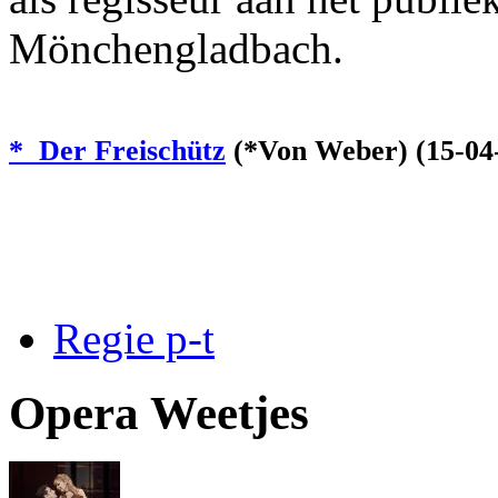
Mönchengladbach.
* Der Freischütz
(*Von Weber) (15-04
Regie p-t
Opera Weetjes