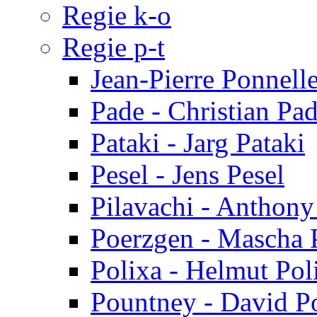
Regie k-o
Regie p-t
Jean-Pierre Ponnell
Pade - Christian Pa
Pataki - Jarg Pataki
Pesel - Jens Pesel
Pilavachi - Anthony
Poerzgen - Mascha 
Polixa - Helmut Pol
Pountney - David P