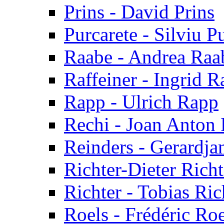
Prins - David Prins
Purcarete - Silviu P
Raabe - Andrea Raa
Raffeiner - Ingrid R
Rapp - Ulrich Rapp
Rechi - Joan Anton 
Reinders - Gerardja
Richter-Dieter Richt
Richter - Tobias Ric
Roels - Frédéric Roe