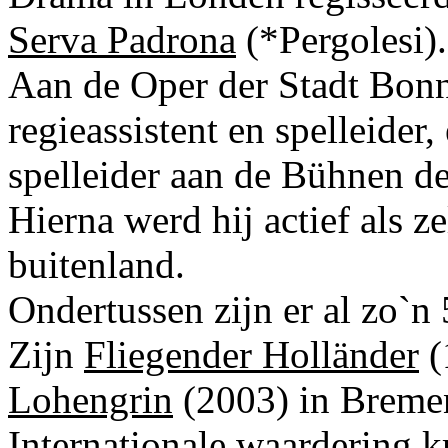
Serva Padrona
(*Pergolesi).
Aan de Oper der Stadt Bonn
regieassistent en spelleider
spelleider aan de Bühnen de
Hierna werd hij actief als z
buitenland.
Ondertussen zijn er al zo`n
Zijn
Fliegender Holländer
(
Lohengrin
(2003) in Bremen
Internationale waardering k