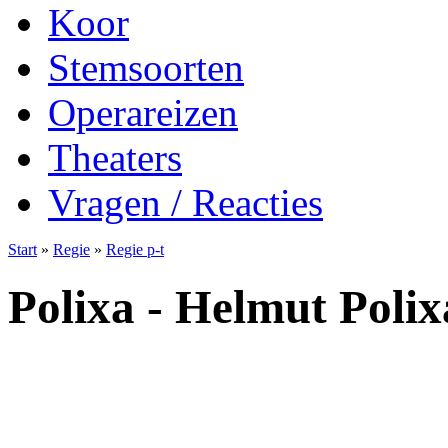
Koor
Stemsoorten
Operareizen
Theaters
Vragen / Reacties
Start
»
Regie
»
Regie p-t
Polixa - Helmut Polix