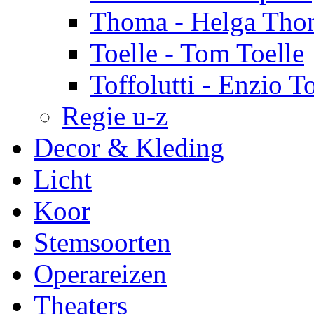
Thoma - Helga Tho
Toelle - Tom Toelle
Toffolutti - Enzio To
Regie u-z
Decor & Kleding
Licht
Koor
Stemsoorten
Operareizen
Theaters