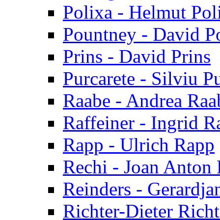
Polixa - Helmut Pol
Pountney - David P
Prins - David Prins
Purcarete - Silviu P
Raabe - Andrea Raa
Raffeiner - Ingrid R
Rapp - Ulrich Rapp
Rechi - Joan Anton 
Reinders - Gerardja
Richter-Dieter Richt