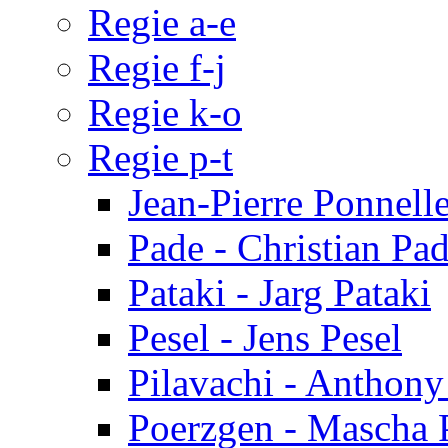
Regie a-e
Regie f-j
Regie k-o
Regie p-t
Jean-Pierre Ponnell
Pade - Christian Pa
Pataki - Jarg Pataki
Pesel - Jens Pesel
Pilavachi - Anthony
Poerzgen - Mascha 