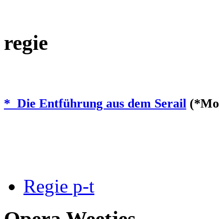
regie
* Die Entführung aus dem Serail
(*Moz
Regie p-t
Opera Weetjes