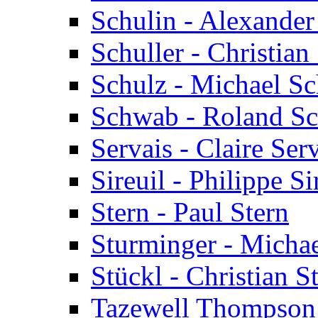
Schulin - Alexander
Schuller - Christian
Schulz - Michael Sc
Schwab - Roland S
Servais - Claire Ser
Sireuil - Philippe Si
Stern - Paul Stern
Sturminger - Micha
Stückl - Christian S
Tazewell Thompson