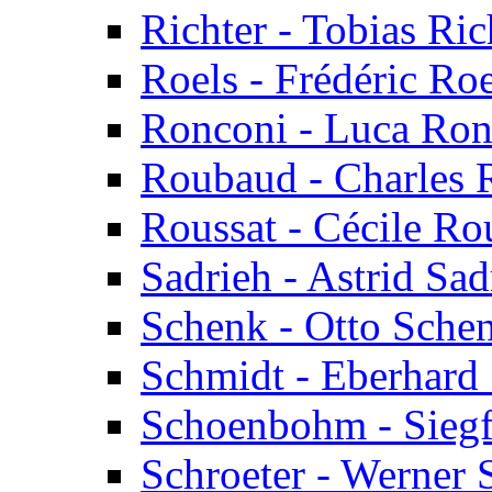
Richter - Tobias Ric
Roels - Frédéric Roe
Ronconi - Luca Ron
Roubaud - Charles
Roussat - Cécile Ro
Sadrieh - Astrid Sad
Schenk - Otto Sche
Schmidt - Eberhard
Schoenbohm - Sieg
Schroeter - Werner 