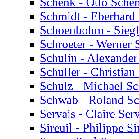
Schenk - Otto Sche
Schmidt - Eberhard
Schoenbohm - Sieg
Schroeter - Werner 
Schulin - Alexander
Schuller - Christian
Schulz - Michael Sc
Schwab - Roland S
Servais - Claire Ser
Sireuil - Philippe Si