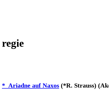
regie
* Ariadne auf Naxos
(*R. Strauss) (Ak