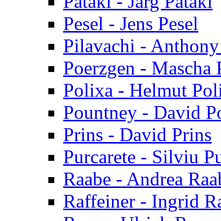
Pataki - Jarg Pataki
Pesel - Jens Pesel
Pilavachi - Anthony
Poerzgen - Mascha 
Polixa - Helmut Pol
Pountney - David P
Prins - David Prins
Purcarete - Silviu P
Raabe - Andrea Raa
Raffeiner - Ingrid R