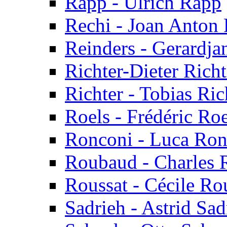
Rapp - Ulrich Rapp
Rechi - Joan Anton 
Reinders - Gerardja
Richter-Dieter Richt
Richter - Tobias Ric
Roels - Frédéric Roe
Ronconi - Luca Ron
Roubaud - Charles
Roussat - Cécile Ro
Sadrieh - Astrid Sad