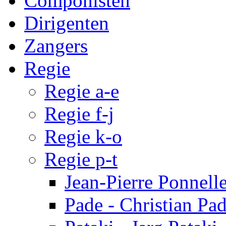
Componisten
Dirigenten
Zangers
Regie
Regie a-e
Regie f-j
Regie k-o
Regie p-t
Jean-Pierre Ponnell
Pade - Christian Pa