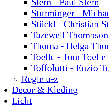
Stern - Paul Stern
Sturminger - Micha
Stückl - Christian S
Tazewell Thompson
Thoma - Helga Tho
Toelle - Tom Toelle
Toffolutti - Enzio To
Regie u-z
Decor & Kleding
Licht