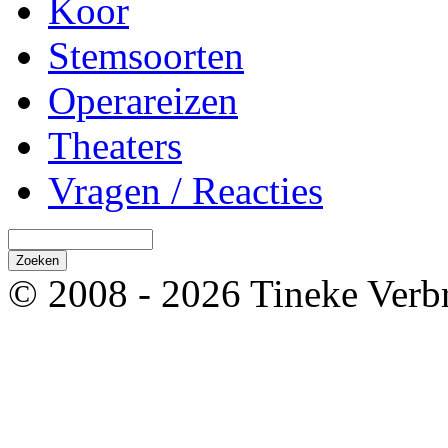
Koor
Stemsoorten
Operareizen
Theaters
Vragen / Reacties
© 2008 - 2026 Tineke Verb