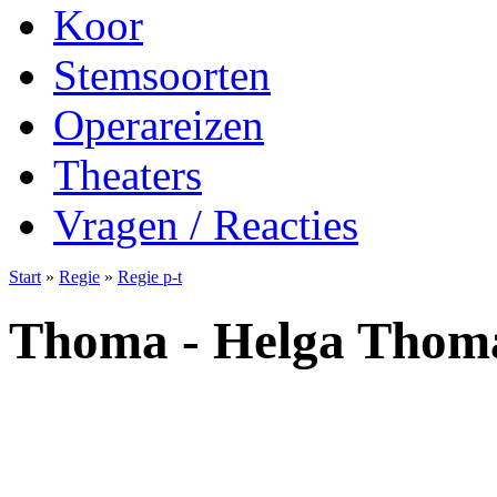
Koor
Stemsoorten
Operareizen
Theaters
Vragen / Reacties
Start
»
Regie
»
Regie p-t
Thoma - Helga Thom