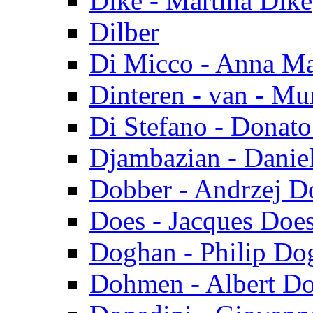
Dike - Martina Dike
Dilber
Di Micco - Anna Ma
Dinteren - van - Mu
Di Stefano - Donato
Djambazian - Danie
Dobber - Andrzej D
Does - Jacques Doe
Doghan - Philip Do
Dohmen - Albert D