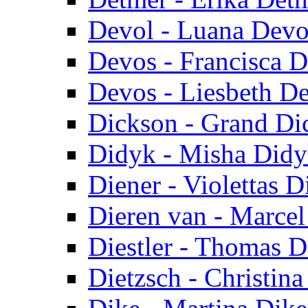
Devol - Luana Devo
Devos - Francisca 
Devos - Liesbeth D
Dickson - Grand Di
Didyk - Misha Did
Diener - Violettas D
Dieren van - Marcel
Diestler - Thomas Di
Dietzsch - Christina