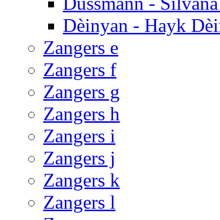
Dussmann - Silvan
Dèinyan - Hayk Dè
Zangers e
Zangers f
Zangers g
Zangers h
Zangers i
Zangers j
Zangers k
Zangers l