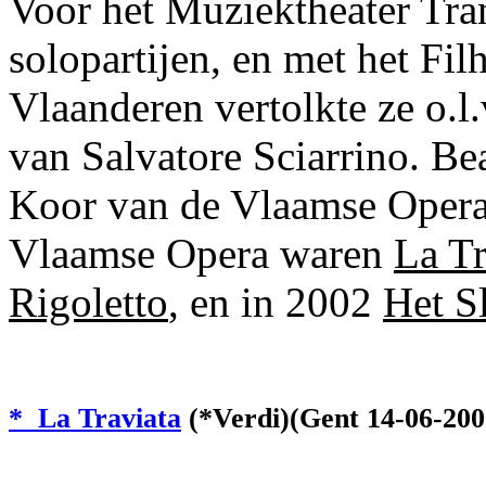
Voor het Muziektheater Tra
solopartijen, en met het Fi
Vlaanderen vertolkte ze o.l.
van Salvatore Sciarrino. Bea
Koor van de Vlaamse Opera.
Vlaamse Opera waren
La Tr
Rigoletto
, en in 2002
Het S
* La Traviata
(*Verdi)(Gent 14-06-200