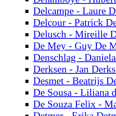
Delcampe - Laure 
Delcour - Patrick D
Delusch - Mireille 
De Mey - Guy De 
Denschlag - Daniel
Derksen - Jan Derk
Desmet - Beatrijs D
De Sousa - Liliana 
De Souza Felix - M
Detmer - Erika Det