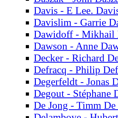
Davis - E Lee. Davi
Davislim - Garrie D
Dawidoff - Mikhail
Dawson - Anne Da
Decker - Richard D
Defracq - Philip De
Degerfeldt - Jonas D
Degout - Stéphane 
De Jong - Timm De
Delamboye - Huber