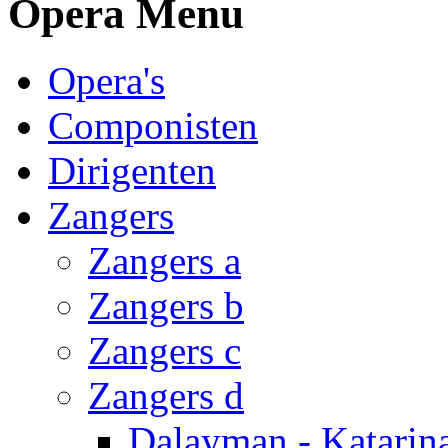
Opera Menu
Opera's
Componisten
Dirigenten
Zangers
Zangers a
Zangers b
Zangers c
Zangers d
Dalayman - Katarin