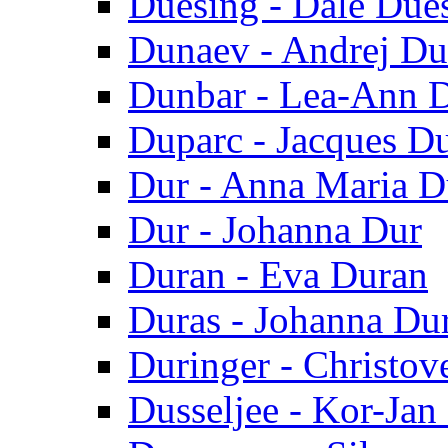
Duesing - Dale Due
Dunaev - Andrej D
Dunbar - Lea-Ann 
Duparc - Jacques D
Dur - Anna Maria D
Dur - Johanna Dur
Duran - Eva Duran
Duras - Johanna Du
Duringer - Christov
Dusseljee - Kor-Jan