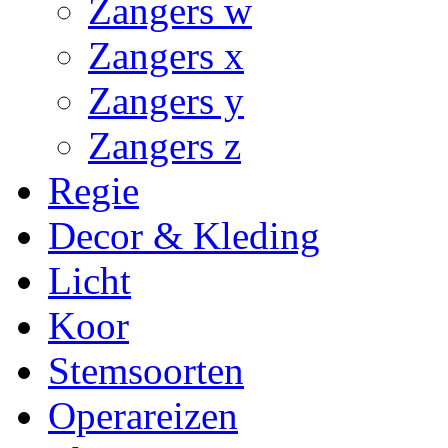
Zangers w
Zangers x
Zangers y
Zangers z
Regie
Decor & Kleding
Licht
Koor
Stemsoorten
Operareizen