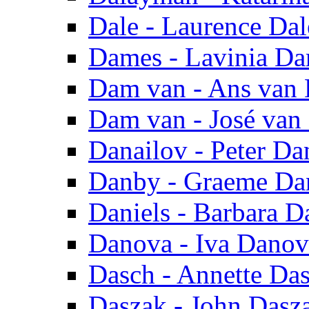
Dale - Laurence Dal
Dames - Lavinia D
Dam van - Ans van
Dam van - José va
Danailov - Peter Da
Danby - Graeme Da
Daniels - Barbara D
Danova - Iva Danov
Dasch - Annette Da
Daszak - John Dasz