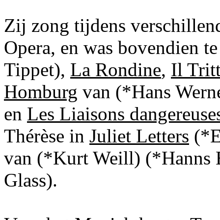
Zij zong tijdens verschille
Opera, en was bovendien te
Tippet),
La Rondine
,
Il Trit
Homburg
van (*Hans Wern
en
Les Liaisons dangereuse
Thérèse in
Juliet Letters
(*E
van (*Kurt Weill) (*Hanns 
Glass).