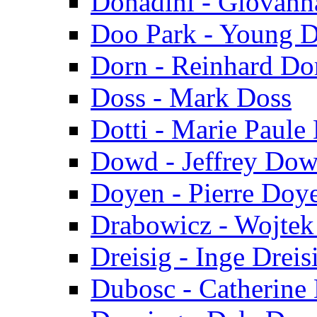
Donadini - Giovann
Doo Park - Young 
Dorn - Reinhard Do
Doss - Mark Doss
Dotti - Marie Paule 
Dowd - Jeffrey Do
Doyen - Pierre Doy
Drabowicz - Wojtek
Dreisig - Inge Dreis
Dubosc - Catherine