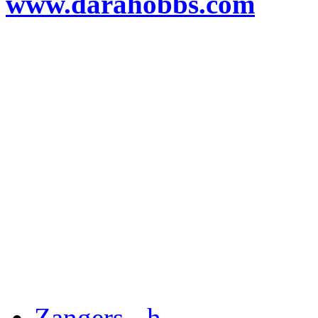
www.darahobbs.com
Zangers - h