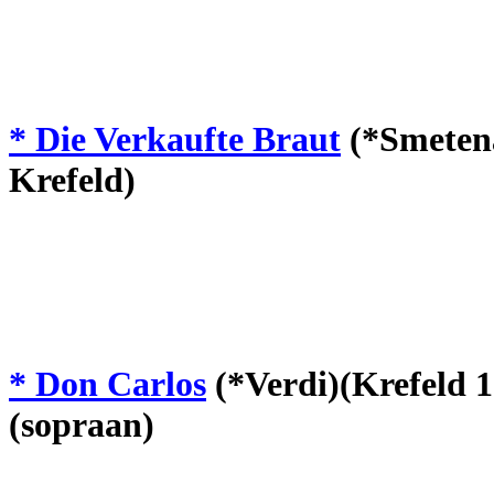
* Die Verkaufte Braut
(*Smetena
Krefeld)
* Don Carlos
(*Verdi)(Krefeld 1
(sopraan)