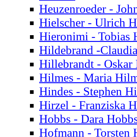
Heuzenroeder - Joh
Hielscher - Ulrich H
Hieronimi - Tobias 
Hildebrand -Claudi
Hillebrandt - Oskar 
Hilmes - Maria Hil
Hindes - Stephen H
Hirzel - Franziska H
Hobbs - Dara Hobb
Hofmann - Torsten