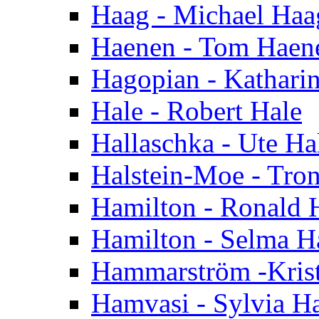
Haag - Michael Haa
Haenen - Tom Haen
Hagopian - Kathari
Hale - Robert Hale
Hallaschka - Ute Ha
Halstein-Moe - Tro
Hamilton - Ronald 
Hamilton - Selma H
Hammarström -Kris
Hamvasi - Sylvia H