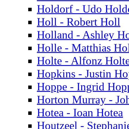
Holdorf - Udo Hold
Holl - Robert Holl
Holland - Ashley H
Holle - Matthias Ho
Holte - Alfonz Holt
Hopkins - Justin Ho
Hoppe - Ingrid Hop
Horton Murray - Jo
Hotea - Ioan Hotea
Houtzeel - Stephani