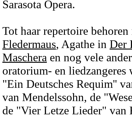
Sarasota Opera.
Tot haar repertoire behoren 
Fledermaus
, Agathe in
Der 
Maschera
en nog vele andere
oratorium- en liedzangeres 
"Ein Deutsches Requim'' va
van Mendelssohn, de "Wes
de "Vier Letze Lieder" van 