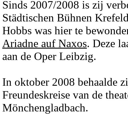
Sinds 2007/2008 is zij ver
Städtischen Bühnen Krefel
Hobbs was hier te bewondere
Ariadne auf Naxos
. Deze la
aan de Oper Leibzig.
In oktober 2008 behaalde zi
Freundeskreise van de theat
Mönchengladbach.