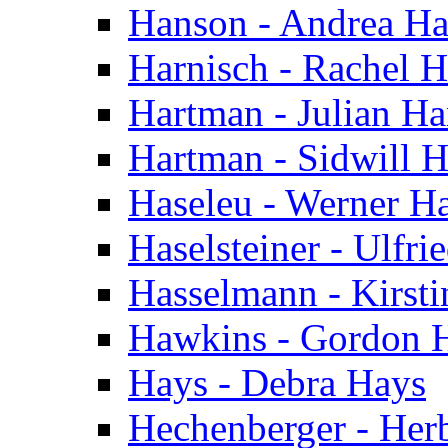
Hanson - Andrea H
Harnisch - Rachel H
Hartman - Julian H
Hartman - Sidwill 
Haseleu - Werner H
Haselsteiner - Ulfri
Hasselmann - Kirst
Hawkins - Gordon 
Hays - Debra Hays
Hechenberger - Her