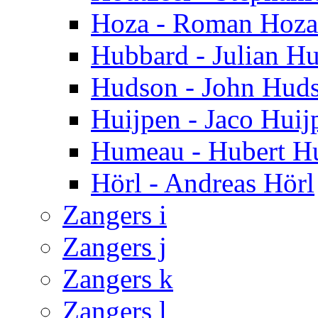
Hoza - Roman Hoza
Hubbard - Julian H
Hudson - John Hud
Huijpen - Jaco Huij
Humeau - Hubert 
Hörl - Andreas Hörl
Zangers i
Zangers j
Zangers k
Zangers l