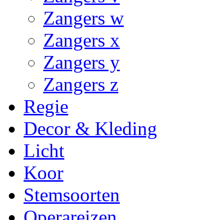
Zangers w
Zangers x
Zangers y
Zangers z
Regie
Decor & Kleding
Licht
Koor
Stemsoorten
Operareizen