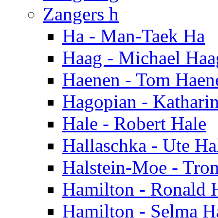
Zangers h
Ha - Man-Taek Ha
Haag - Michael Haa
Haenen - Tom Haen
Hagopian - Kathari
Hale - Robert Hale
Hallaschka - Ute Ha
Halstein-Moe - Tro
Hamilton - Ronald 
Hamilton - Selma H