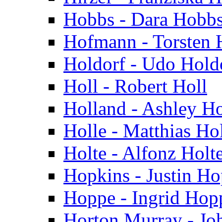
Hobbs - Dara Hobb
Hofmann - Torsten
Holdorf - Udo Hold
Holl - Robert Holl
Holland - Ashley H
Holle - Matthias Ho
Holte - Alfonz Holt
Hopkins - Justin Ho
Hoppe - Ingrid Hop
Horton Murray - Jo