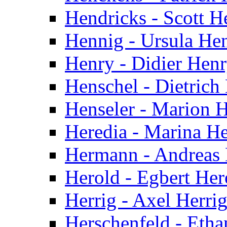
Hendricks - Scott H
Hennig - Ursula He
Henry - Didier Hen
Henschel - Dietrich
Henseler - Marion H
Heredia - Marina He
Hermann - Andreas
Herold - Egbert Her
Herrig - Axel Herri
Herschenfeld - Etha