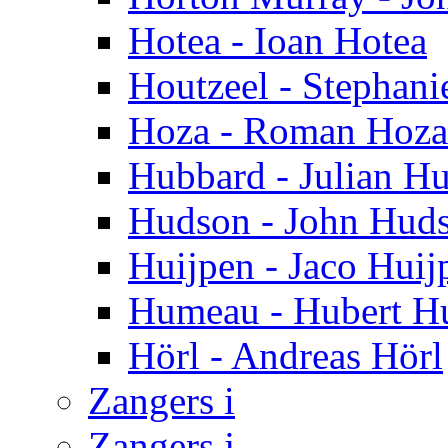
Hotea - Ioan Hotea
Houtzeel - Stephani
Hoza - Roman Hoza
Hubbard - Julian H
Hudson - John Hud
Huijpen - Jaco Huij
Humeau - Hubert 
Hörl - Andreas Hörl
Zangers i
Zangers j