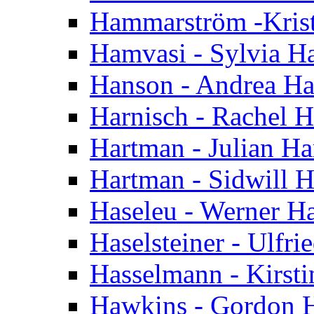
Hammarström -Kris
Hamvasi - Sylvia H
Hanson - Andrea H
Harnisch - Rachel H
Hartman - Julian H
Hartman - Sidwill 
Haseleu - Werner H
Haselsteiner - Ulfri
Hasselmann - Kirst
Hawkins - Gordon 