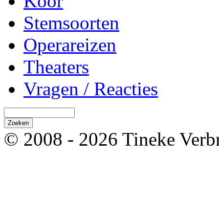
Koor
Stemsoorten
Operareizen
Theaters
Vragen / Reacties
© 2008 - 2026 Tineke Verb