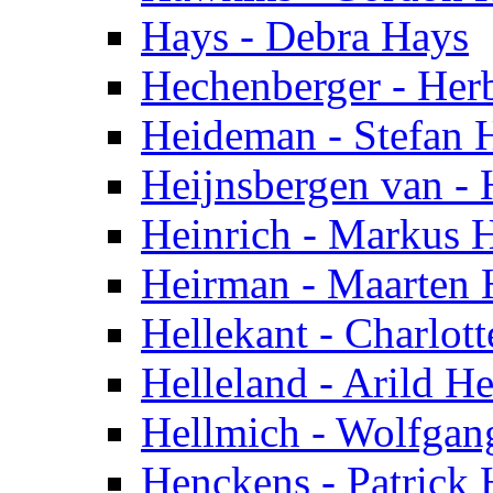
Hays - Debra Hays
Hechenberger - Her
Heideman - Stefan
Heijnsbergen van -
Heinrich - Markus H
Heirman - Maarten
Hellekant - Charlott
Helleland - Arild He
Hellmich - Wolfgan
Henckens - Patrick