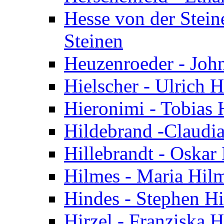
Hesse von der Stein
Steinen
Heuzenroeder - Joh
Hielscher - Ulrich H
Hieronimi - Tobias 
Hildebrand -Claudi
Hillebrandt - Oskar 
Hilmes - Maria Hil
Hindes - Stephen H
Hirzel - Franziska H