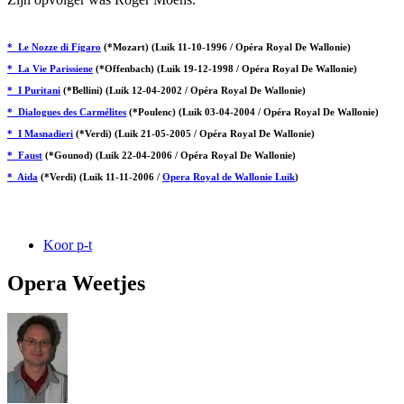
* Le Nozze di Figaro
(*Mozart) (Luik 11-10-1996 / Opéra Royal De Wallonie)
* La Vie Parissiene
(*Offenbach) (Luik 19-12-1998 / Opéra Royal De Wallonie)
* I Puritani
(*Bellini) (Luik 12-04-2002 / Opéra Royal De Wallonie)
* Dialogues des Carmélites
(*Poulenc) (Luik 03-04-2004 / Opéra Royal De Wallonie)
* I Masnadieri
(*Verdi) (Luik 21-05-2005 / Opéra Royal De Wallonie)
* Faust
(*Gounod) (Luik 22-04-2006 / Opéra Royal De Wallonie)
* Aida
(*Verdi) (Luik 11-11-2006 /
Opera Royal de Wallonie Luik
)
Koor p-t
Opera Weetjes