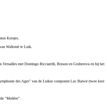
nton Kersjes.
van Wallonië te Luik.
an Versailles met Domingo Ricciarelli, Bruson en Gruberova en bij het
 Symphonie des Ages" van de Luikse componist Luc Baiwir (twee keer
rde "Molière".