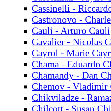
Cassinelli - Riccard
Castronovo - Charl
Cauli - Arturo Cauli
Cavalier - Nicolas C
Cayrol - Marie Cayr
Chama - Eduardo 
Chamandy - Dan C
Chemov - Vladimir
Chikviladze - Rama
Chilcott - Susan Chi