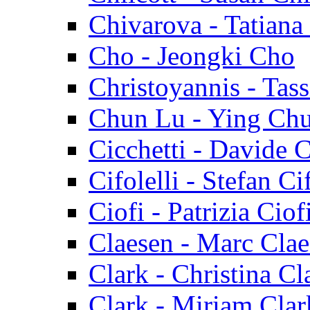
Chivarova - Tatiana
Cho - Jeongki Cho
Christoyannis - Tass
Chun Lu - Ying Ch
Cicchetti - Davide C
Cifolelli - Stefan Cif
Ciofi - Patrizia Ciof
Claesen - Marc Cla
Clark - Christina Cl
Clark - Miriam Clar