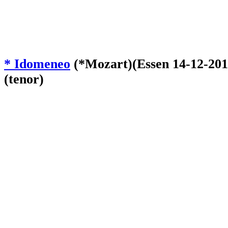
* Idomeneo
(*Mozart)(Essen 14-12-201
(tenor)