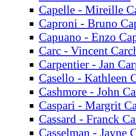
Capelle - Mireille C
Caproni - Bruno Ca
Capuano - Enzo Ca
Carc - Vincent Carc
Carpentier - Jan Car
Casello - Kathleen 
Cashmore - John C
Caspari - Margrit Ca
Cassard - Franck Ca
Casselman - Jayne 