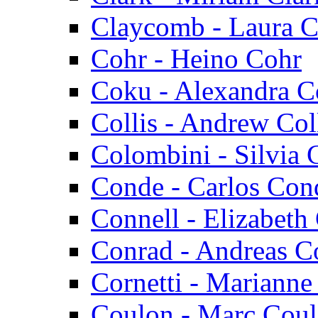
Claycomb - Laura 
Cohr - Heino Cohr
Coku - Alexandra 
Collis - Andrew Col
Colombini - Silvia
Conde - Carlos Con
Connell - Elizabeth
Conrad - Andreas C
Cornetti - Marianne
Coulon - Marc Cou