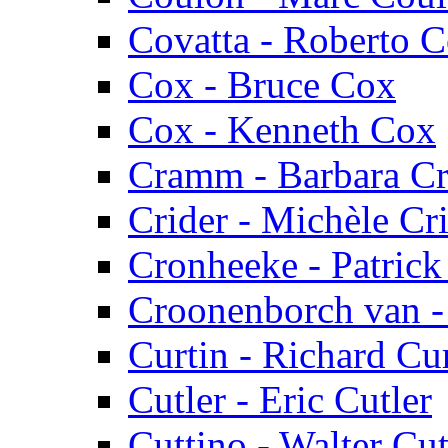
Covatta - Roberto C
Cox - Bruce Cox
Cox - Kenneth Cox
Cramm - Barbara 
Crider - Michèle Cr
Cronheeke - Patric
Croonenborch van -
Curtin - Richard Cu
Cutler - Eric Cutler
Cuttino - Walter Cut