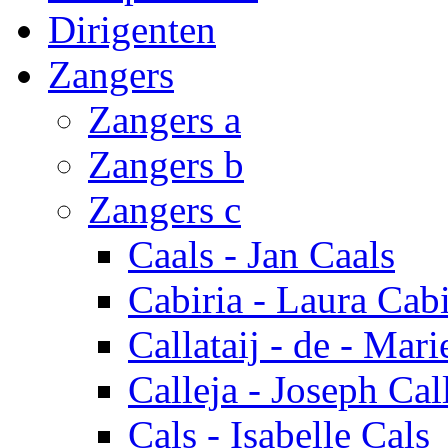
Dirigenten
Zangers
Zangers a
Zangers b
Zangers c
Caals - Jan Caals
Cabiria - Laura Cabi
Callataij - de - Mari
Calleja - Joseph Cal
Cals - Isabelle Cals