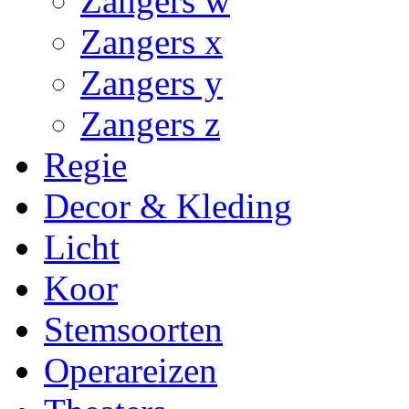
Zangers w
Zangers x
Zangers y
Zangers z
Regie
Decor & Kleding
Licht
Koor
Stemsoorten
Operareizen