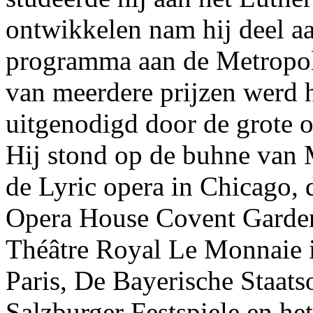
ontwikkelen nam hij deel a
programma aan de Metropol
van meerdere prijzen werd h
uitgenodigd door de grote o
Hij stond op de buhne van 
de Lyric opera in Chicago, 
Opera House Covent Garden,
Théâtre Royal Le Monnaie i
Paris, De Bayerische Staats
Salzburger Festspiele en he