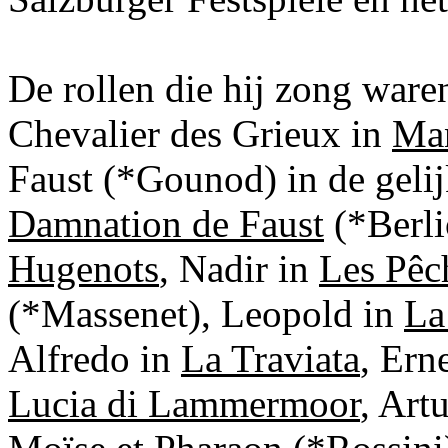
De rollen die hij zong ware
Chevalier des Grieux in
Ma
Faust (*Gounod) in de geli
Damnation de Faust
(*Berli
Hugenots
, Nadir in
Les Pêc
(*Massenet), Leopold in
La
Alfredo in
La Traviata
, Ern
Lucia di Lammermoor
, Art