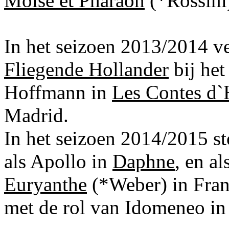
Moïse et Pharaon
(*Rossini
In het seizoen 2013/2014 ve
Fliegende Hollander
bij het
Hoffmann in
Les Contes d
Madrid.
In het seizoen 2014/2015 st
als Apollo in
Daphne
, en a
Euryanthe
(*Weber) in Frank
met de rol van Idomeneo in