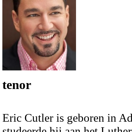
tenor
Eric Cutler is geboren in A
studeerde hij aan het Luthe