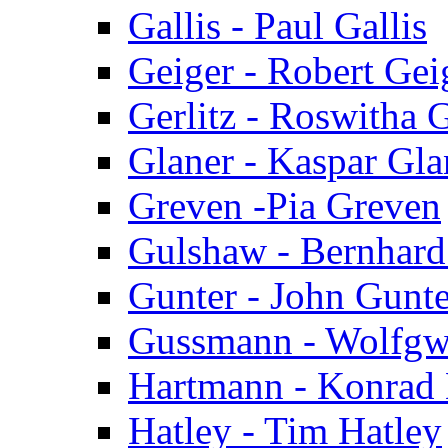
Gallis - Paul Gallis
Geiger - Robert Gei
Gerlitz - Roswitha G
Glaner - Kaspar Gla
Greven -Pia Greven
Gulshaw - Bernhar
Gunter - John Gunte
Gussmann - Wolfg
Hartmann - Konrad
Hatley - Tim Hatley