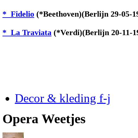
* Fidelio
(*Beethoven)(Berlijn 29-05-
* La Traviata
(*Verdi)(Berlijn 20-11-
Decor & kleding f-j
Opera Weetjes