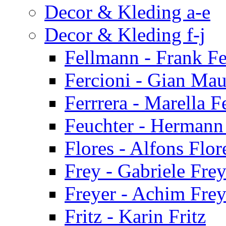
Decor & Kleding a-e
Decor & Kleding f-j
Fellmann - Frank F
Fercioni - Gian Mau
Ferrrera - Marella F
Feuchter - Hermann
Flores - Alfons Flor
Frey - Gabriele Fre
Freyer - Achim Frey
Fritz - Karin Fritz