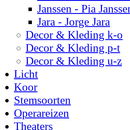
Janssen - Pia Jansse
Jara - Jorge Jara
Decor & Kleding k-o
Decor & Kleding p-t
Decor & Kleding u-z
Licht
Koor
Stemsoorten
Operareizen
Theaters