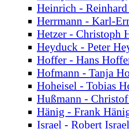
Heinrich - Reinhard
Herrmann - Karl-Er
Hetzer - Christoph 
Heyduck - Peter He
Hoffer - Hans Hoffe
Hofmann - Tanja H
Hoheisel - Tobias H
Hußmann - Christo
Hänig - Frank Häni
Israel - Robert Israe