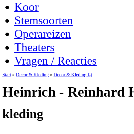
Koor
Stemsoorten
Operareizen
Theaters
Vragen / Reacties
Start
»
Decor & Kleding
»
Decor & Kleding f-j
Heinrich - Reinhard 
kleding