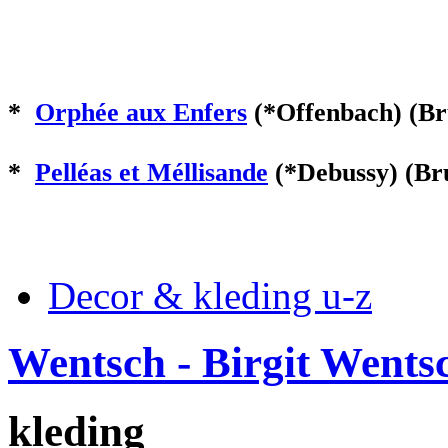
*
Orphée aux Enfers
(*Offenbach) (Br
*
Pelléas et Méllisande
(*Debussy) (Br
Decor & kleding u-z
Wentsch - Birgit Wents
kleding