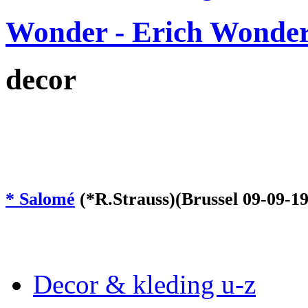
Wonder - Erich Wonde
decor
* Salomé
(*R.Strauss)(Brussel 09-09-1
Decor & kleding u-z