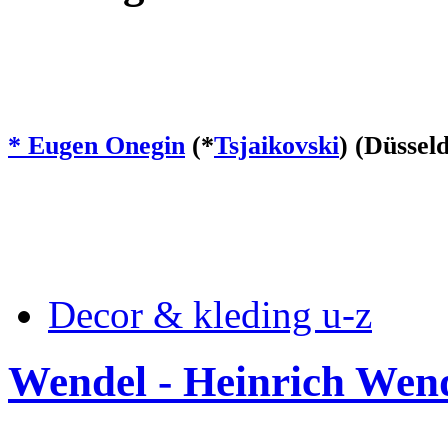
* Eugen Onegin
(*
Tsjaikovski
) (Düssel
Decor & kleding u-z
Wendel - Heinrich Wen