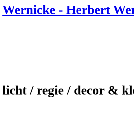
Wernicke - Herbert We
licht / regie / decor & 