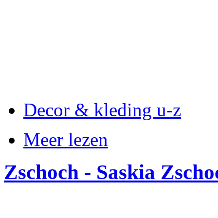
Decor & kleding u-z
Meer lezen
Zschoch - Saskia Zscho