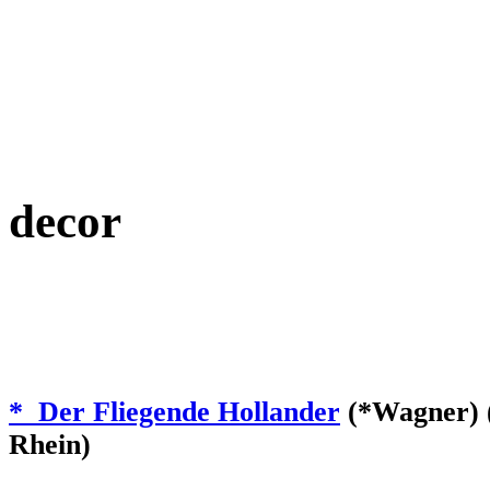
decor
* Der Fliegende Hollander
(*Wagner) (
Rhein)