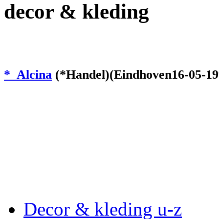
decor & kleding
* Alcina
(*Handel)(Eindhoven16-05-199
Decor & kleding u-z