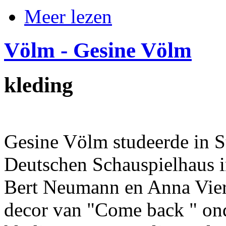
Meer lezen
Völm - Gesine Völm
kleding
Gesine Völm studeerde in St
Deutschen Schauspielhaus in
Bert Neumann en Anna Vierb
decor van "Come back " ond