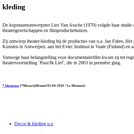
kleding
De kopstuumontwerpster Lies Van Assche (1970) volgde haar studie a
theatergezelschappen en filmproductiehuizen.
Zij ontwierp theater-kleding bij de producties van o.a. Jan Fabre, 
Kunsten in Antwerpen, aan het Evtec Instituut in Vaate (Finland) en
Vanwege haar belangstelling voor documentairefilm kwam zij tot regiss
theatervoorstelling `Puur/Ik Lief`, die in 2003 in première ging.
* Idomeneo
(*Mozart)(Brussel 03-04-2010 / La Monnaie)
Decor & kleding u-z