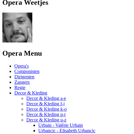
Opera Weetjes
Opera Menu
Opera's
Componisten
Dirigenten
Zangers
Regie
Decor & Kleding
Decor & Kleding a-e
Decor & Kleding f-j
Decor & Kleding k-o
Decor & Kleding p-t
Decor & Kleding u-z
Urbain - Valérie Urbain
Urbancic - Elisabeth Urbancic