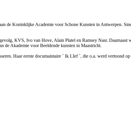
an de Koninklijke Academie voor Schone Kunsten in Antwerpen. Sinds 
Het gevolg, KVS, Ivo van Hove, Alain Platel en Ramsey Nasr. Daarnaast
 aan de Akademie voor Beeldende kunsten in Maastricht.
eren. Haar eerste documaintaire ` Ik LIef `, die o.a. werd vertoond op