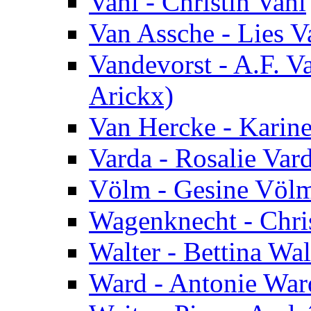
Vahl - Christin Vahl
Van Assche - Lies V
Vandevorst - A.F. V
Arickx)
Van Hercke - Karin
Varda - Rosalie Var
Völm - Gesine Völ
Wagenknecht - Chri
Walter - Bettina Wal
Ward - Antonie War