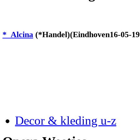
* Alcina
(*Handel)(Eindhoven16-05-199
Decor & kleding u-z