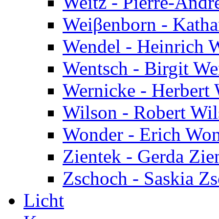
Weitz - Pierre-Andr
Weiβenborn - Katha
Wendel - Heinrich 
Wentsch - Birgit We
Wernicke - Herbert
Wilson - Robert Wi
Wonder - Erich Wo
Zientek - Gerda Zie
Zschoch - Saskia Z
Licht