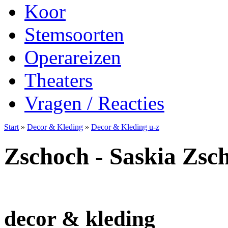
Koor
Stemsoorten
Operareizen
Theaters
Vragen / Reacties
Start
»
Decor & Kleding
»
Decor & Kleding u-z
Zschoch - Saskia Zsc
decor & kleding