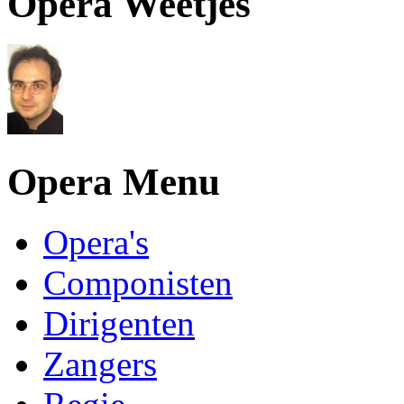
Opera Weetjes
Opera Menu
Opera's
Componisten
Dirigenten
Zangers