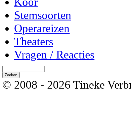
Koor
Stemsoorten
Operareizen
Theaters
Vragen / Reacties
© 2008 - 2026 Tineke Verb