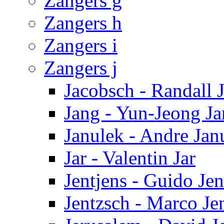
Zangers g
Zangers h
Zangers i
Zangers j
Jacobsch - Randall 
Jang - Yun-Jeong J
Janulek - Andre Jan
Jar - Valentin Jar
Jentjens - Guido Jen
Jentzsch - Marco Je