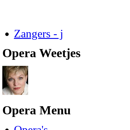
Zangers - j
Opera Weetjes
Opera Menu
Opera's