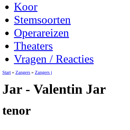
Koor
Stemsoorten
Operareizen
Theaters
Vragen / Reacties
Start
»
Zangers
»
Zangers j
Jar - Valentin Jar
tenor