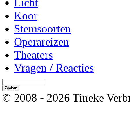
Licht
Koor
Stemsoorten
Operareizen
Theaters
Vragen / Reacties
© 2008 - 2026 Tineke Verb