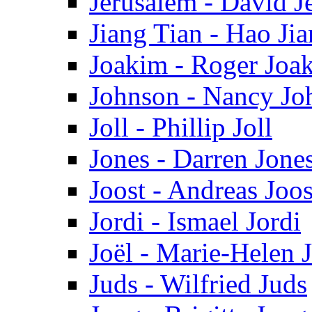
Jerusalem - David J
Jiang Tian - Hao Ji
Joakim - Roger Joa
Johnson - Nancy Jo
Joll - Phillip Joll
Jones - Darren Jone
Joost - Andreas Joos
Jordi - Ismael Jordi
Joël - Marie-Helen J
Juds - Wilfried Juds