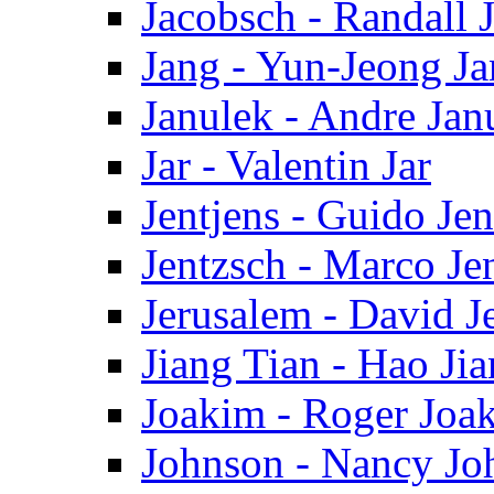
Jacobsch - Randall 
Jang - Yun-Jeong J
Janulek - Andre Jan
Jar - Valentin Jar
Jentjens - Guido Jen
Jentzsch - Marco Je
Jerusalem - David J
Jiang Tian - Hao Ji
Joakim - Roger Joa
Johnson - Nancy Jo