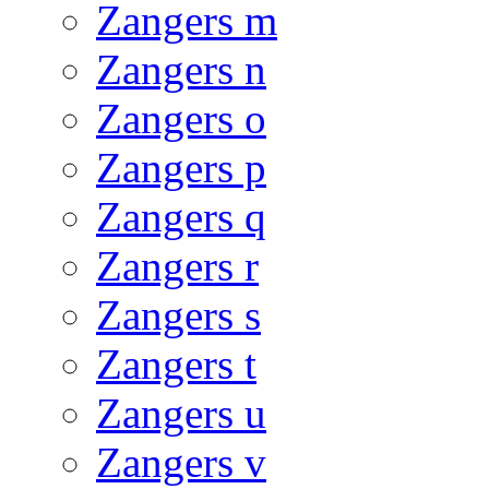
Zangers m
Zangers n
Zangers o
Zangers p
Zangers q
Zangers r
Zangers s
Zangers t
Zangers u
Zangers v