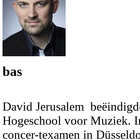
bas
David Jerusalem beëindigde
Hogeschool voor Muziek. In
concer-texamen in Düsseldor