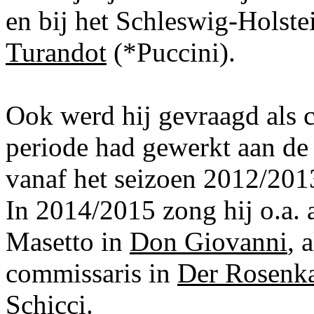
en bij het Schleswig-Holste
Turandot
(*Puccini).
Ook werd hij gevraagd als c
periode had gewerkt aan de
vanaf het seizoen 2012/2013
In 2014/2015 zong hij o.a. 
Masetto in
Don Giovanni
, 
commissaris in
Der Rosenka
Schicci
.