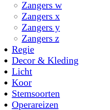
Zangers w
Zangers x
Zangers y
Zangers z
Regie
Decor & Kleding
Licht
Koor
Stemsoorten
Operareizen