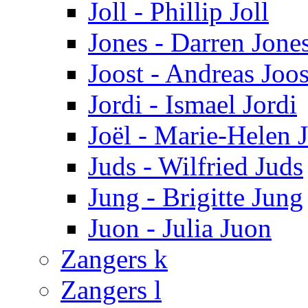
Joll - Phillip Joll
Jones - Darren Jone
Joost - Andreas Joos
Jordi - Ismael Jordi
Joël - Marie-Helen J
Juds - Wilfried Juds
Jung - Brigitte Jung
Juon - Julia Juon
Zangers k
Zangers l