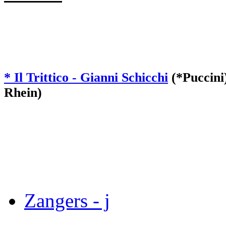
* Il Trittico - Gianni Schicchi
(*Puccini
Rhein)
Zangers - j