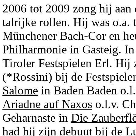
2006 tot 2009 zong hij aa
talrijke rollen. Hij was o.a.
Münchener Bach-Cor en he
Philharmonie in Gasteig. In 
Tiroler Festspielen Erl. Hij
(*Rossini) bij de Festspiele
Salome
in Baden Baden o.l.v
Ariadne auf Naxos
o.l.v. Ch
Geharnaste in
Die Zauberfl
had hij zijn debuut bij de 