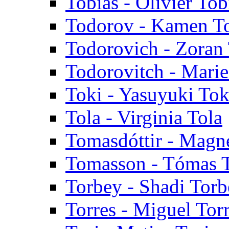
Tobias - Olivier Tob
Todorov - Kamen T
Todorovich - Zoran
Todorovitch - Mari
Toki - Yasuyuki Tok
Tola - Virginia Tola
Tomasdóttir - Magn
Tomasson - Tómas 
Torbey - Shadi Tor
Torres - Miguel Tor