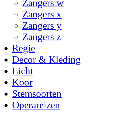
Zangers w
Zangers x
Zangers y
Zangers z
Regie
Decor & Kleding
Licht
Koor
Stemsoorten
Operareizen