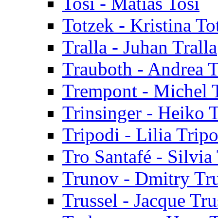
Tosi - Matias Tosi
Totzek - Kristina To
Tralla - Juhan Tralla
Trauboth - Andrea 
Trempont - Michel 
Trinsinger - Heiko T
Tripodi - Lilia Trip
Tro Santafé - Silvia
Trunov - Dmitry Tr
Trussel - Jacque Tru