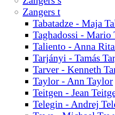
Zangers s
Zangers t
Tabatadze - Maja Ta
Taghadossi - Mario
Taliento - Anna Rita
Tarjányi - Tamás Ta
Tarver - Kenneth Ta
Taylor - Ann Taylor
Teitgen - Jean Teitg
Telegin - Andrej Tel