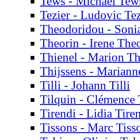
Tews - Michael Tew
Tezier - Ludovic Tez
Theodoridou - Soni
Theorin - Irene The
Thienel - Marion Th
Thijssens - Mariann
Tilli - Johann Tilli
Tilquin - Clémence 
Tirendi - Lidia Tire
Tissons - Marc Tiss