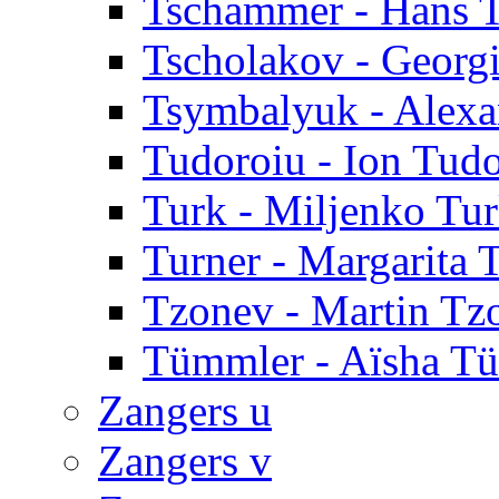
Tschammer - Hans 
Tscholakov - Georg
Tsymbalyuk - Alex
Tudoroiu - Ion Tud
Turk - Miljenko Tu
Turner - Margarita 
Tzonev - Martin Tz
Tümmler - Aïsha T
Zangers u
Zangers v