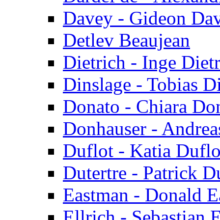
Davey - Gideon Da
Detlev Beaujean
Dietrich - Inge Diet
Dinslage - Tobias D
Donato - Chiara Do
Donhauser - Andrea
Duflot - Katia Duflo
Dutertre - Patrick D
Eastman - Donald 
Ellrich - Sebastian E