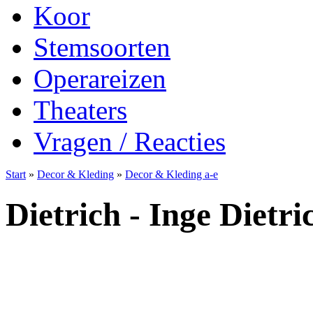
Koor
Stemsoorten
Operareizen
Theaters
Vragen / Reacties
Start
»
Decor & Kleding
»
Decor & Kleding a-e
Dietrich - Inge Dietri