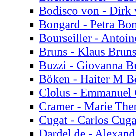
Bodisco von - Dirk
Bongard - Petra Bo
Bourseiller - Antoin
Bruns - Klaus Brun
Buzzi - Giovanna B
Böken - Haiter M B
Clolus - Emmanuel 
Cramer - Marie The
Cugat - Carlos Cuga
Dardel de - Alexand