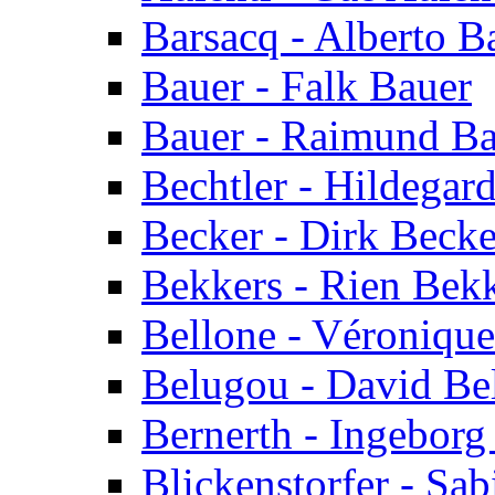
Barsacq - Alberto B
Bauer - Falk Bauer
Bauer - Raimund Ba
Bechtler - Hildegard
Becker - Dirk Becke
Bekkers - Rien Bek
Bellone - Véronique
Belugou - David Be
Bernerth - Ingeborg
Blickenstorfer - Sab