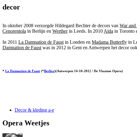
decor
In oktober 2008 verzorgde Hildegard Bechter de decors van
War and
Cenorentola
in Berlijn en
Werther
in Leeds. In 2010
Aïda
in Toronto
In 2011
La Damnation de Faust
in Londen en
Madama Butterfly
in L
Damnation de Faust
was in 2012 in Gent en Antwerpen het decor ook
*
La Damnation de Faust
(*
Berlioz
)(Antwerpen 14-10-2012 / De Vlaamse Opera)
Decor & kleding a-e
Opera Weetjes