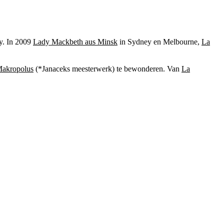
oy. In 2009
Lady Mackbeth aus Minsk
in Sydney en Melbourne,
La
Makropolus
(*
Janaceks meesterwerk)
te bewonderen. Van
La