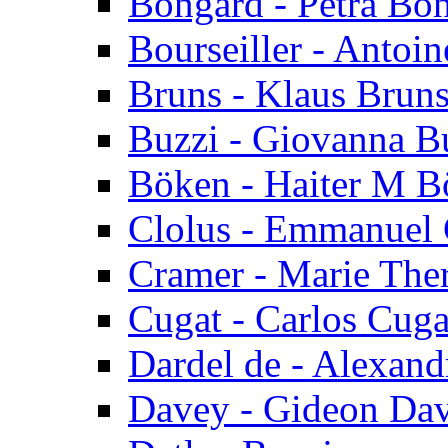
Bongard - Petra Bo
Bourseiller - Antoin
Bruns - Klaus Brun
Buzzi - Giovanna B
Böken - Haiter M B
Clolus - Emmanuel 
Cramer - Marie The
Cugat - Carlos Cuga
Dardel de - Alexand
Davey - Gideon Da