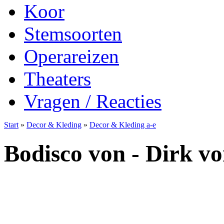
Koor
Stemsoorten
Operareizen
Theaters
Vragen / Reacties
Start
»
Decor & Kleding
»
Decor & Kleding a-e
Bodisco von - Dirk v