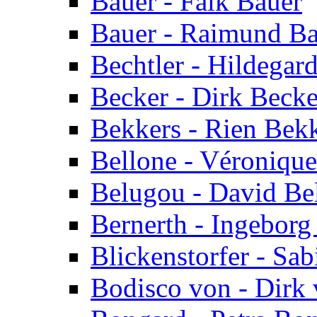
Bauer - Falk Bauer
Bauer - Raimund Ba
Bechtler - Hildegard
Becker - Dirk Becke
Bekkers - Rien Bek
Bellone - Véronique
Belugou - David Be
Bernerth - Ingeborg
Blickenstorfer - Sab
Bodisco von - Dirk