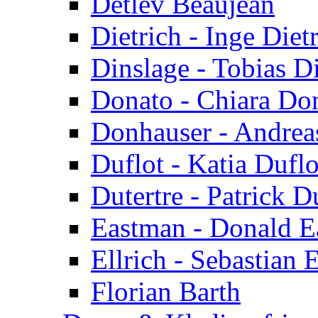
Detlev Beaujean
Dietrich - Inge Diet
Dinslage - Tobias D
Donato - Chiara Do
Donhauser - Andrea
Duflot - Katia Duflo
Dutertre - Patrick D
Eastman - Donald 
Ellrich - Sebastian E
Florian Barth