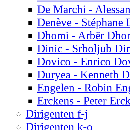
De Marchi - Alessa
Denève - Stéphane 
Dhomi - Arbër Dho
Dinic - Srboljub Di
Dovico - Enrico Do
Duryea - Kenneth D
Engelen - Robin En
Erckens - Peter Erc
Dirigenten f-j
Dirigenten k-o