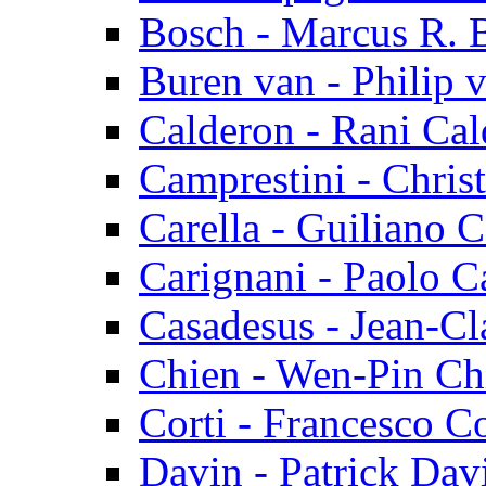
Bosch - Marcus R. 
Buren van - Philip 
Calderon - Rani Ca
Camprestini - Chris
Carella - Guiliano C
Carignani - Paolo C
Casadesus - Jean-C
Chien - Wen-Pin Ch
Corti - Francesco Co
Davin - Patrick Dav