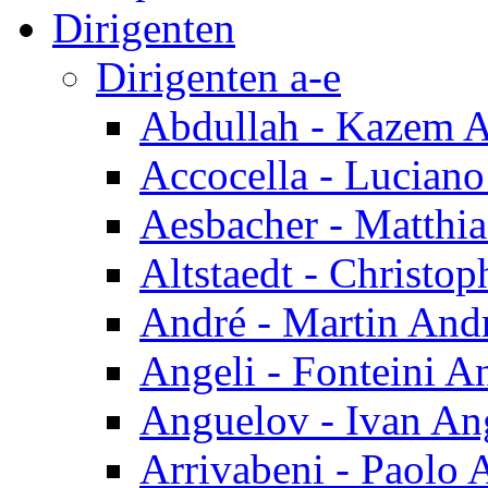
Dirigenten
Dirigenten a-e
Abdullah - Kazem A
Accocella - Luciano
Aesbacher - Matthi
Altstaedt - Christop
André - Martin And
Angeli - Fonteini A
Anguelov - Ivan An
Arrivabeni - Paolo 