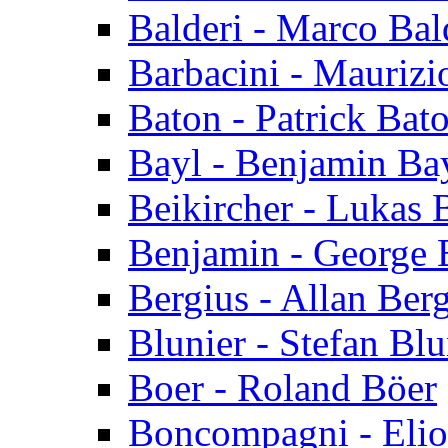
Balderi - Marco Bal
Barbacini - Maurizi
Baton - Patrick Bat
Bayl - Benjamin Ba
Beikircher - Lukas 
Benjamin - George 
Bergius - Allan Ber
Blunier - Stefan Blu
Boer - Roland Böer
Boncompagni - Eli