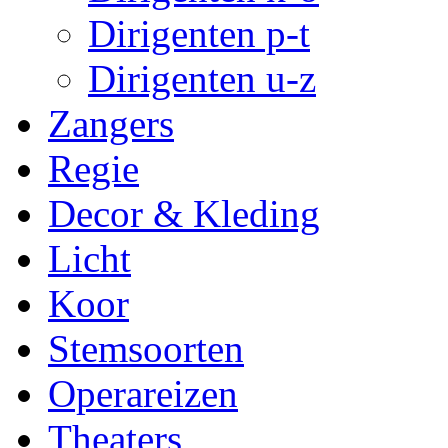
Dirigenten p-t
Dirigenten u-z
Zangers
Regie
Decor & Kleding
Licht
Koor
Stemsoorten
Operareizen
Theaters