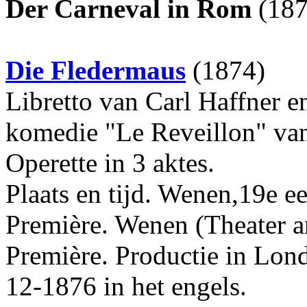
Der Carneval in Rom
(18
Die Fledermaus
(1874)
Libretto van Carl Haffner e
komedie "Le Reveillon" va
Operette in 3 aktes.
Plaats en tijd. Wenen,19e 
Première. Wenen (Theater 
Première. Productie in Lon
12-1876 in het engels.