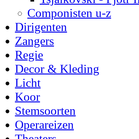
Componisten u-z
Dirigenten
Zangers
Regie
Decor & Kleding
Licht
Koor
Stemsoorten
Operareizen
Theaters