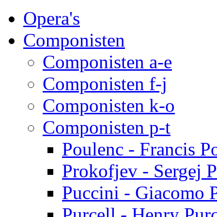
Opera's
Componisten
Componisten a-e
Componisten f-j
Componisten k-o
Componisten p-t
Poulenc - Francis P
Prokofjev - Sergej 
Puccini - Giacomo 
Purcell - Henry Purc