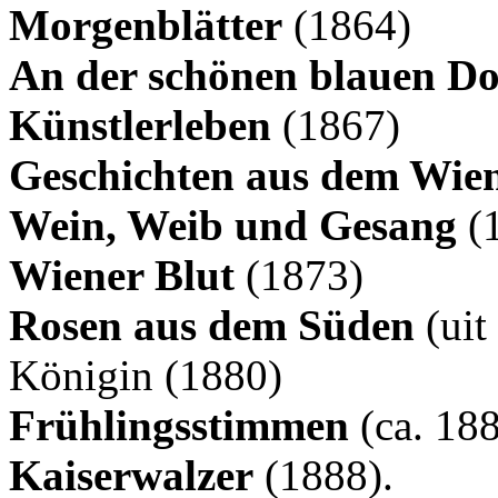
Morgenblätter
(1864)
An der schönen blauen D
Künstlerleben
(1867)
Geschichten aus dem Wie
Wein, Weib und Gesang
(
Wiener Blut
(1873)
Rosen aus dem Süden
(uit
Königin (1880)
Frühlingsstimmen
(ca. 188
Kaiserwalzer
(1888).