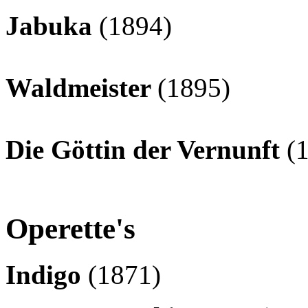
Jabuka
(1894)
Waldmeister
(1895)
Die Göttin der Vernunft
(
Operette's
Indigo
(1871)