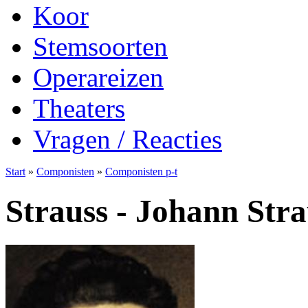
Koor
Stemsoorten
Operareizen
Theaters
Vragen / Reacties
Start
»
Componisten
»
Componisten p-t
Strauss - Johann Strau