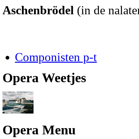
Aschenbrödel
(in de nalat
Componisten p-t
Opera Weetjes
Opera Menu