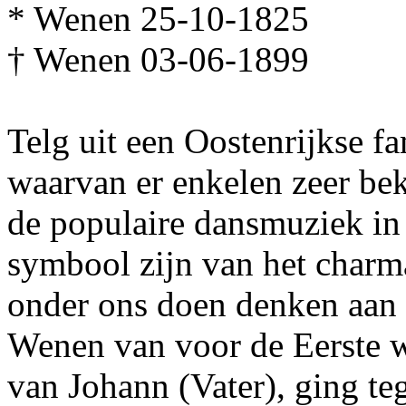
* Wenen 25-10-1825
† Wenen 03-06-1899
Telg uit een Oostenrijkse f
waarvan er enkelen zeer bek
de populaire dansmuziek in di
symbool zijn van het charm
onder ons doen denken aan 
Wenen van voor de Eerste 
van Johann (Vater), ging te