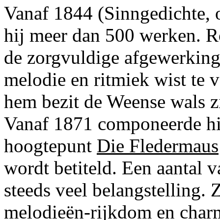
Vanaf 1844 (Sinngedichte, 
hij meer dan 500 werken. R
de zorgvuldige afgewerking
melodie en ritmiek wist te v
hem bezit de Weense wals z
Vanaf 1871 componeerde hij
hoogtepunt
Die Fledermaus
wordt betiteld. Een aantal 
steeds veel belangstelling. 
melodieën-rijkdom en char