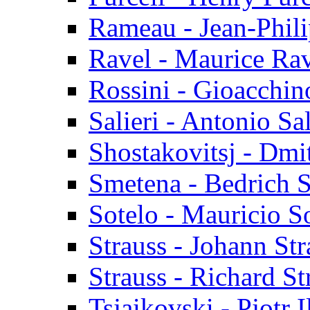
Rameau - Jean-Phil
Ravel - Maurice Ra
Rossini - Gioacchin
Salieri - Antonio Sal
Shostakovitsj - Dmit
Smetena - Bedrich 
Sotelo - Mauricio S
Strauss - Johann Stra
Strauss - Richard St
Tsjaikovski - Pjotr I