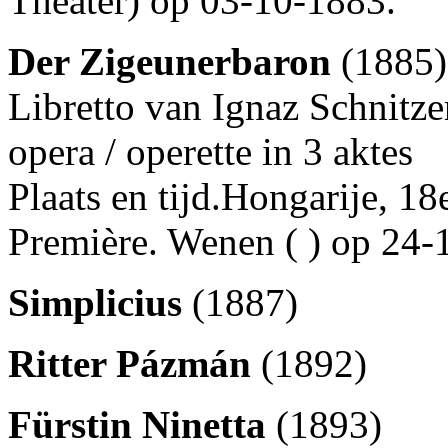
Theater) op 03-10-1883.
Der Zigeunerbaron
(1885)
Libretto van Ignaz Schnitzer
opera / operette in 3 aktes
Plaats en tijd.Hongarije, 1
Première. Wenen ( ) op 24
Simplicius
(1887)
Ritter Pázmán
(1892)
Fürstin Ninetta
(1893)