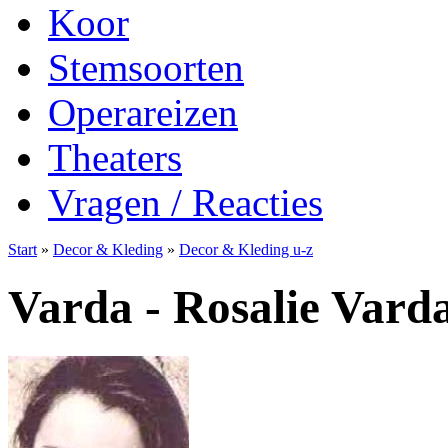
Koor
Stemsoorten
Operareizen
Theaters
Vragen / Reacties
Start
»
Decor & Kleding
»
Decor & Kleding u-z
Varda - Rosalie Vard