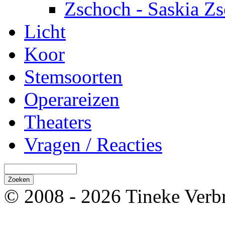
Zschoch - Saskia Z
Licht
Koor
Stemsoorten
Operareizen
Theaters
Vragen / Reacties
© 2008 - 2026 Tineke Verb