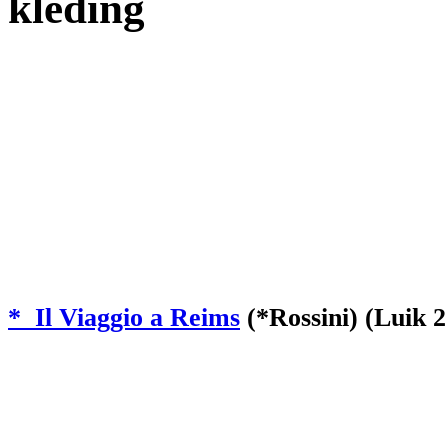
kleding
* Il Viaggio a Reims
(*Rossini) (Luik 