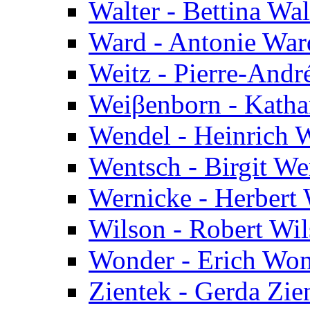
Walter - Bettina Wal
Ward - Antonie War
Weitz - Pierre-Andr
Weiβenborn - Katha
Wendel - Heinrich 
Wentsch - Birgit We
Wernicke - Herbert
Wilson - Robert Wi
Wonder - Erich Wo
Zientek - Gerda Zie