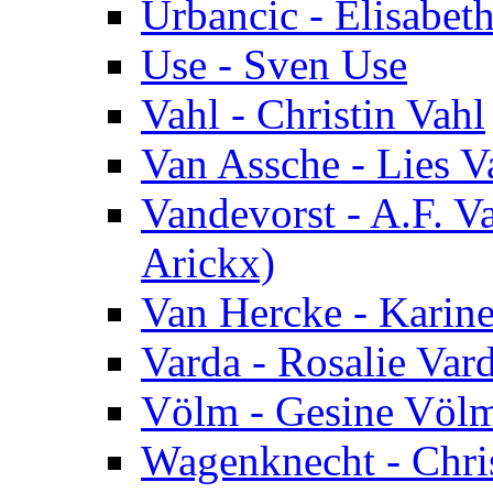
Urbancic - Elisabet
Use - Sven Use
Vahl - Christin Vahl
Van Assche - Lies V
Vandevorst - A.F. V
Arickx)
Van Hercke - Karin
Varda - Rosalie Var
Völm - Gesine Völ
Wagenknecht - Chri