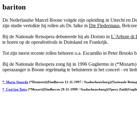
bariton
De Nederlandse Marcel Boone volgde zijn opleiding in Utrecht en De
zijn studie vertolkte hij rollen als Dr. falke in
Die Fledermaus
, Belcor
Bij de Nationale Reisopera debuteerde hij als Doristo in
L`Arbore di 
te horen op de operafestivals in Duitsland en Frankrijk.
Tot zijn meest recente rollen behoren o.a. Escamillo in Peter Brooks
Bij de Nationale Reisopera zong hij in 1996 Gugliermo in (*Mozarts
operazanger is Boone regelmatig te beluisteren in het concert - en lied
* Maria Stuarda
(*Donizetti)(Eindhoven 12-11-1997 / Stadsschouwburg)(Nationale Reisop
* Cosi fan Tutte
(*Mozart)(Eindhoven 20-11-1999 / Stadsschouwburg)(Opera Zuid)(Guglie