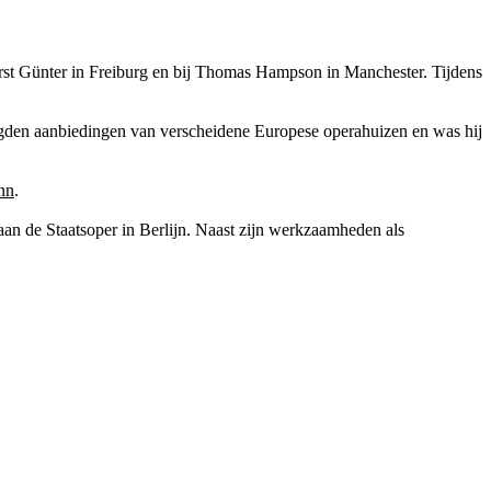
rst Günter in Freiburg en bij Thomas Hampson in Manchester. Tijdens
lgden aanbiedingen van verscheidene Europese operahuizen en was hij
nn
.
aan de Staatsoper in Berlijn. Naast zijn werkzaamheden als