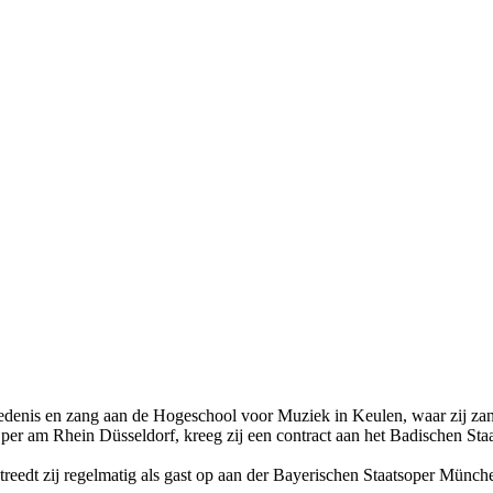
edenis en zang aan de Hogeschool voor Muziek in Keulen, waar zij zangl
per am Rhein Düsseldorf, kreeg zij een contract aan het Badischen Staa
eedt zij regelmatig als gast op aan der Bayerischen Staatsoper München