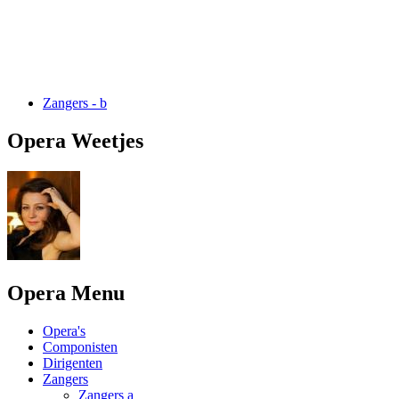
Zangers - b
Opera Weetjes
Opera Menu
Opera's
Componisten
Dirigenten
Zangers
Zangers a