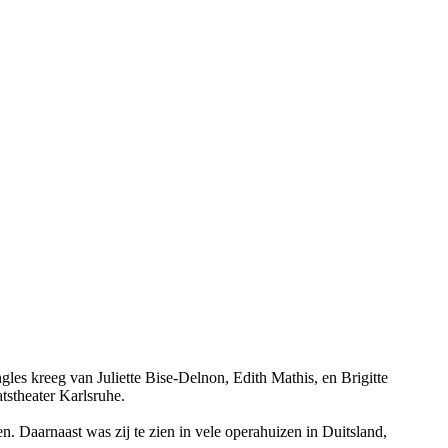
es kreeg van Juliette Bise-Delnon, Edith Mathis, en Brigitte
tstheater Karlsruhe.
. Daarnaast was zij te zien in vele operahuizen in Duitsland,