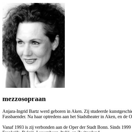
mezzosopraan
Anjara-Ingrid Bartz werd geboren in Aken. Zij studeerde kunstgeschi
Fassbaender. Na haar optredens aan het Stadstheater in Aken, en de O
Vanaf 1993 is zij verbonden aan de Oper der Stadt Bonn. Sinds 1999 tr