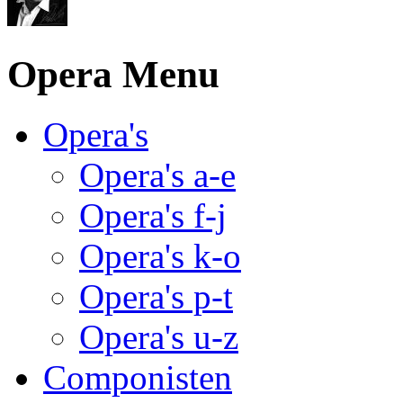
Opera Menu
Opera's
Opera's a-e
Opera's f-j
Opera's k-o
Opera's p-t
Opera's u-z
Componisten