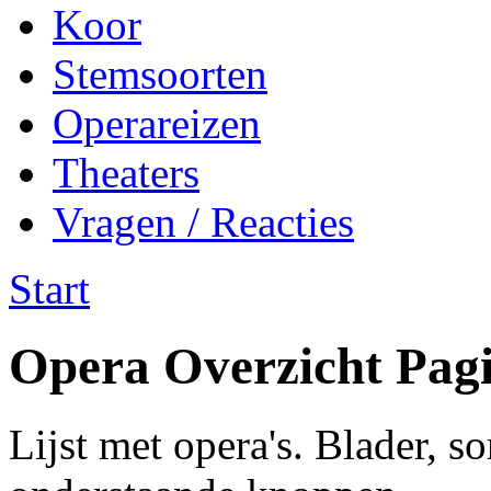
Koor
Stemsoorten
Operareizen
Theaters
Vragen / Reacties
Start
Opera Overzicht Pag
Lijst met opera's. Blader, so