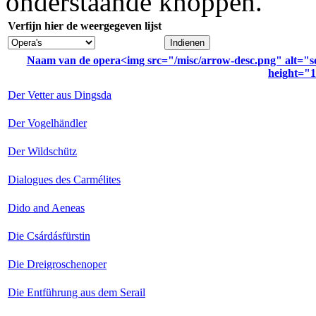
onderstaande knoppen.
Verfijn hier de weergegeven lijst
Naam van de opera<img src="/misc/arrow-desc.png" alt="so
height="1
Der Vetter aus Dingsda
Der Vogelhändler
Der Wildschütz
Dialogues des Carmélites
Dido and Aeneas
Die Csárdásfürstin
Die Dreigroschenoper
Die Entführung aus dem Serail