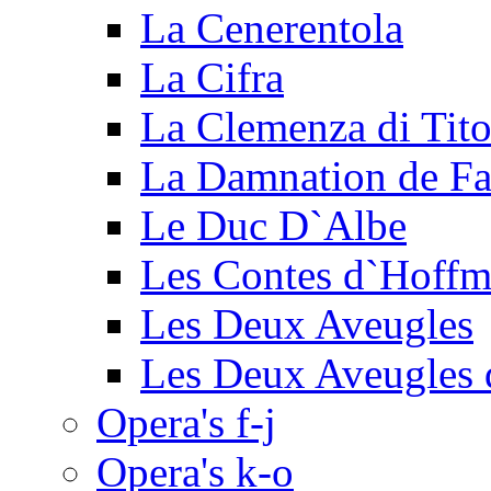
La Cenerentola
La Cifra
La Clemenza di Tit
La Damnation de Fa
Le Duc D`Albe
Les Contes d`Hoff
Les Deux Aveugles
Les Deux Aveugles 
Opera's f-j
Opera's k-o