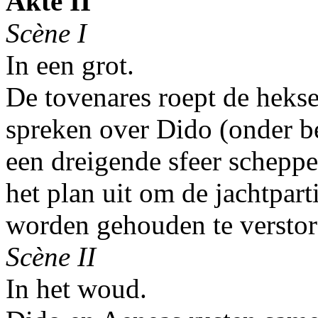
Akte II
Scène I
In een grot.
De tovenares roept de hekse
spreken over Dido (onder be
een dreigende sfeer scheppe
het plan uit om de jachtpart
worden gehouden te verstor
Scène II
In het woud.