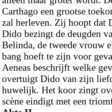
Carthago een grootse toeko
zal herleven. Zij hoopt dat
Dido bezingt de deugden v
Belinda, de tweede vrouw e
bang hoeft te zijn voor gev
Aeneas beschrijft welke geva
overtuigt Dido van zijn lief
huwelijk. Het koor zingt ov
scène eindigt met een triomf