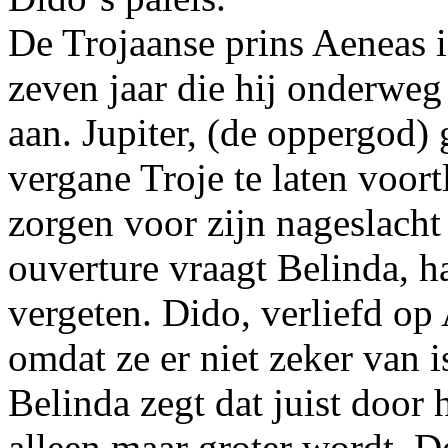
De Trojaanse prins Aeneas is
zeven jaar die hij onderweg i
aan. Jupiter, (de oppergod)
vergane Troje te laten voor
zorgen voor zijn nageslacht
ouverture vraagt Belinda, h
vergeten. Dido, verliefd op
omdat ze er niet zeker van is
Belinda zegt dat juist door 
alleen maar groter wordt. 