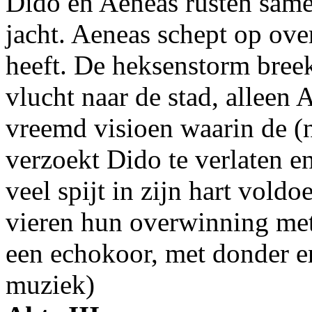
Dido en Aeneas rusten same
jacht. Aeneas schept op ove
heeft. De heksenstorm breek
vlucht naar de stad, alleen A
vreemd visioen waarin de (
verzoekt Dido te verlaten e
veel spijt in zijn hart voldo
vieren hun overwinning met
een echokoor, met donder e
muziek)