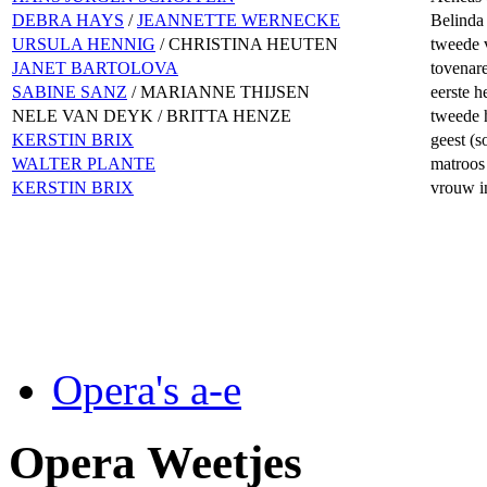
DEBRA HAYS
/
JEANNETTE WERNECKE
Belinda
URSULA HENNIG
/ CHRISTINA HEUTEN
tweede 
JANET BARTOLOVA
tovenar
SABINE SANZ
/ MARIANNE THIJSEN
eerste h
NELE VAN DEYK / BRITTA HENZE
tweede 
KERSTIN BRIX
geest (s
WALTER PLANTE
matroos 
KERSTIN BRIX
vrouw i
Opera's a-e
Opera Weetjes