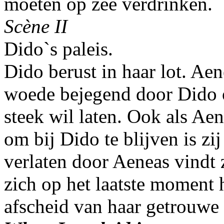
moeten op zee verdrinken.
Scène II
Dido`s paleis.
Dido berust in haar lot. Ae
woede bejegend door Dido o
steek wil laten. Ook als Ae
om bij Dido te blijven is zi
verlaten door Aeneas vindt 
zich op het laatste moment 
afscheid van haar getrouwe