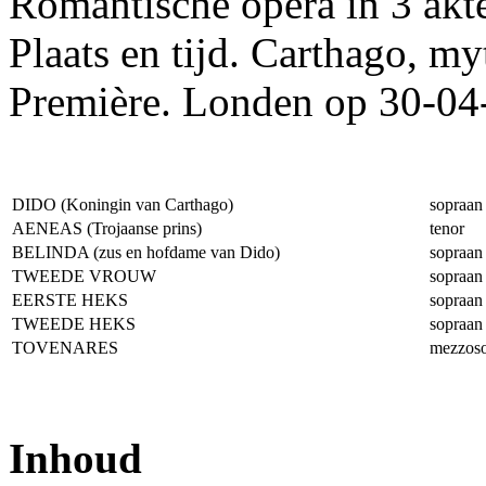
Romantische opera in 3 akt
Plaats en tijd. Carthago, myt
Première. Londen op 30-0
DIDO (Koningin van Carthago)
sopraan
AENEAS (Trojaanse prins)
tenor
BELINDA (zus en hofdame van Dido)
sopraan
TWEEDE VROUW
sopraan
EERSTE HEKS
sopraan
TWEEDE HEKS
sopraan
TOVENARES
mezzos
Inhoud