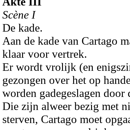
Akte III
Scène I
De kade.
Aan de kade van Cartago ma
klaar voor vertrek.
Er wordt vrolijk (en enigsz
gezongen over het op handen
worden gadegeslagen door d
Die zijn alweer bezig met 
sterven, Cartago moet opga