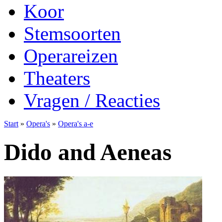
Koor
Stemsoorten
Operareizen
Theaters
Vragen / Reacties
Start
»
Opera's
»
Opera's a-e
Dido and Aeneas