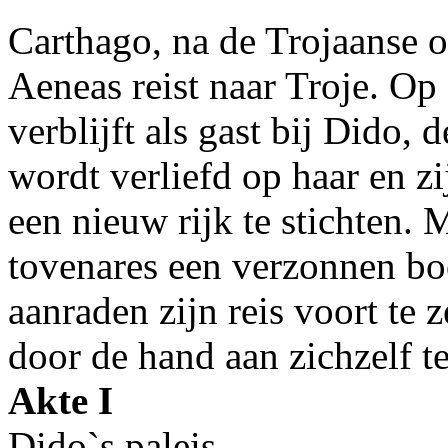
Carthago, na de Trojaanse o
Aeneas reist naar Troje. Op
verblijft als gast bij Dido,
wordt verliefd op haar en z
een nieuw rijk te stichten. 
tovenares een verzonnen b
aanraden zijn reis voort te z
door de hand aan zichzelf t
Akte I
Dido`s paleis.