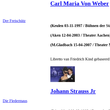
Carl Maria Von Weber
Der Freischütz
(Keulen 03-11-1997 / Bühnen der St
(Aken 12-04-2003 / Theater Aachen
(M.Gladbach 15-04-2007 / Theater
Libretto van Friedrich Kind gebaseer
Johann Strauss Jr
Die Fledermaus