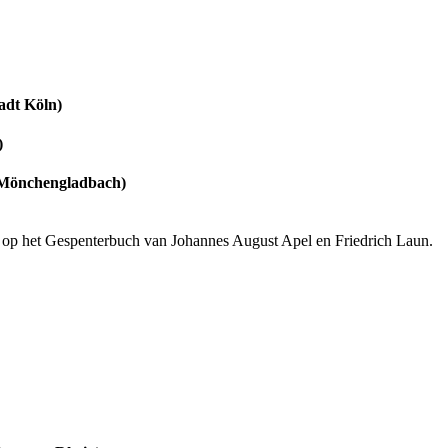
adt Köln)
)
 Mönchengladbach)
d op het Gespenterbuch van Johannes August Apel en Friedrich Laun.