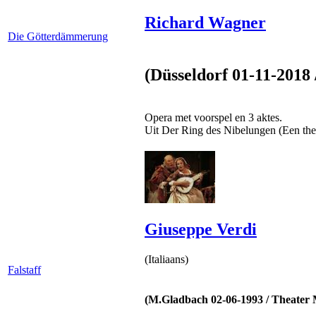
Richard Wagner
Die Götterdämmerung
(Düsseldorf 01-11-2018
Opera met voorspel en 3 aktes.
Uit Der Ring des Nibelungen (Een th
Giuseppe Verdi
(Italiaans)
Falstaff
(M.Gladbach 02-06-1993 / Theater