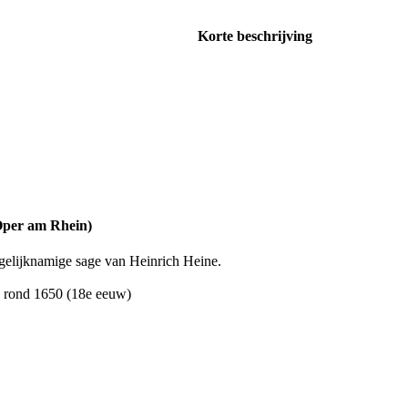
Korte beschrijving
Oper am Rhein)
gelijknamige sage van Heinrich Heine.
n rond 1650 (18e eeuw)