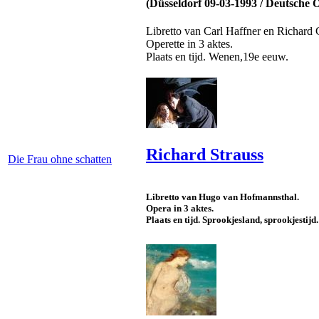
(Düsseldorf 09-03-1993 / Deutsche
Libretto van Carl Haffner en Richard
Operette in 3 aktes.
Plaats en tijd. Wenen,19e eeuw.
Richard Strauss
Die Frau ohne schatten
Libretto van Hugo van Hofmannsthal.
Opera in 3 aktes.
Plaats en tijd. Sprookjesland, sprookjestijd.