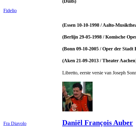
(Duits)
Fidelio
(Essen 10-10-1998 / Aalto-Musikthe
(Berlijn 29-05-1998 / Komische Oper
(Bonn 09-10-2005 / Oper der Stadt
(Aken 21-09-2013 / Theater Aachen
Libretto, eerste versie van Joseph Son
Daniël François Auber
Fra Diavolo