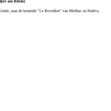
 Oper am Rhein)
 Genée, naar de komedie "Le Reveillon" van Meilhac en Halévy.