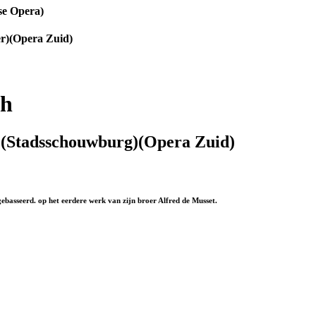
se Opera)
er)(Opera Zuid)
ch
)(Stadsschouwburg)(Opera Zuid)
gebasseerd. op het eerdere werk van zijn broer Alfred de Musset.