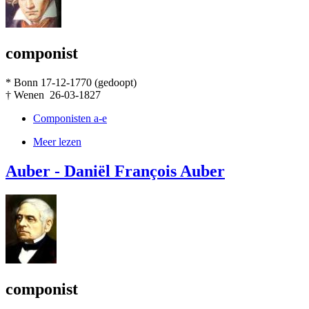
componist
* Bonn 17-12-1770 (gedoopt)
† Wenen 26-03-1827
Componisten a-e
Meer lezen
Auber - Daniël François Auber
componist