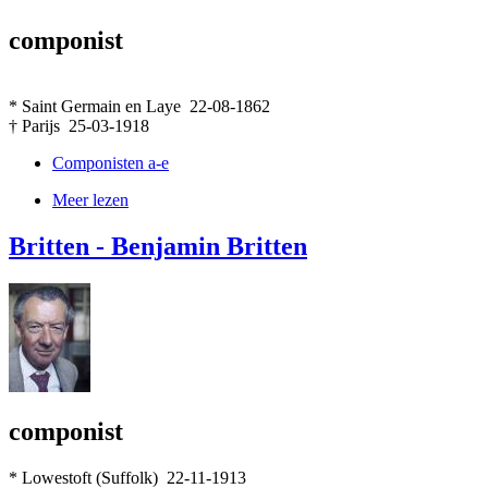
componist
* Saint Germain en Laye 22-08-1862
† Parijs 25-03-1918
Componisten a-e
Meer lezen
Britten - Benjamin Britten
componist
* Lowestoft (Suffolk) 22-11-1913