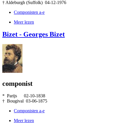
† Aldeburgh (Suffolk) 04-12-1976
Componisten a-e
Meer lezen
Bizet - Georges Bizet
componist
* Parijs 02-10-1838
† Bougival 03-06-1875
Componisten a-e
Meer lezen