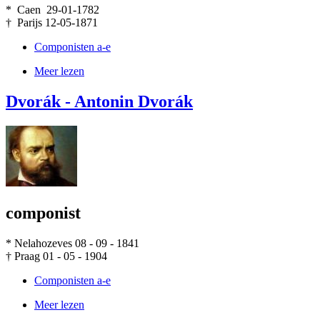
* Caen 29-01-1782
† Parijs 12-05-1871
Componisten a-e
Meer lezen
Dvorák - Antonin Dvorák
componist
* Nelahozeves 08 - 09 - 1841
† Praag 01 - 05 - 1904
Componisten a-e
Meer lezen