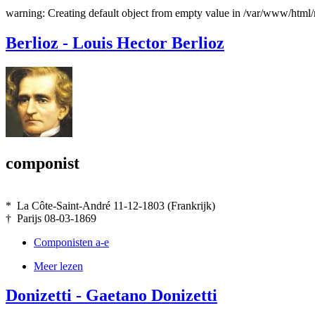
warning: Creating default object from empty value in /var/www/htm
Berlioz - Louis Hector Berlioz
componist
* La Côte-Saint-André 11-12-1803 (Frankrijk)
† Parijs 08-03-1869
Componisten a-e
Meer lezen
Donizetti - Gaetano Donizetti