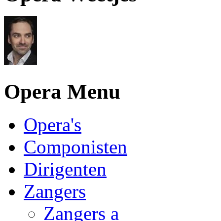
Opera Menu
Opera's
Componisten
Dirigenten
Zangers
Zangers a