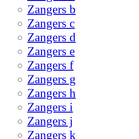
Zangers b
Zangers c
Zangers d
Zangers e
Zangers f
Zangers g
Zangers h
Zangers i
Zangers j
Zangers k