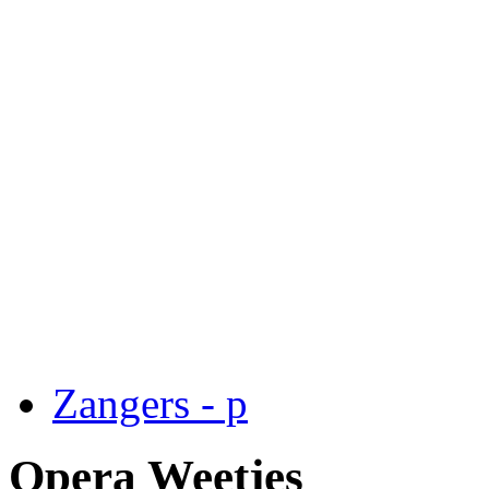
Zangers - p
Opera Weetjes