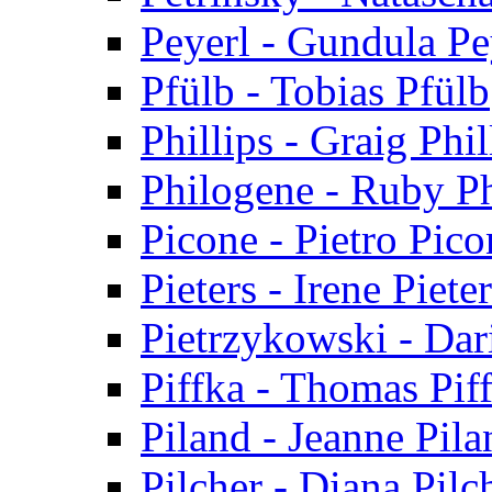
Peyerl - Gundula Pe
Pfülb - Tobias Pfülb
Phillips - Graig Phil
Philogene - Ruby P
Picone - Pietro Pico
Pieters - Irene Piete
Pietrzykowski - Dar
Piffka - Thomas Pif
Piland - Jeanne Pila
Pilcher - Diana Pilc