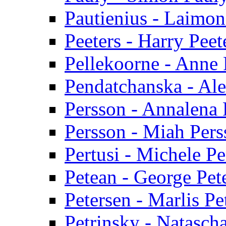
Pautienius - Laimon
Peeters - Harry Peet
Pellekoorne - Anne 
Pendatchanska - Al
Persson - Annalena 
Persson - Miah Pers
Pertusi - Michele Pe
Petean - George Pet
Petersen - Marlis Pe
Petrinsky - Natasch