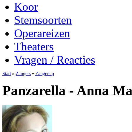
Koor
Stemsoorten
Operareizen
Theaters
Vragen / Reacties
Start
»
Zangers
»
Zangers p
Panzarella - Anna Ma