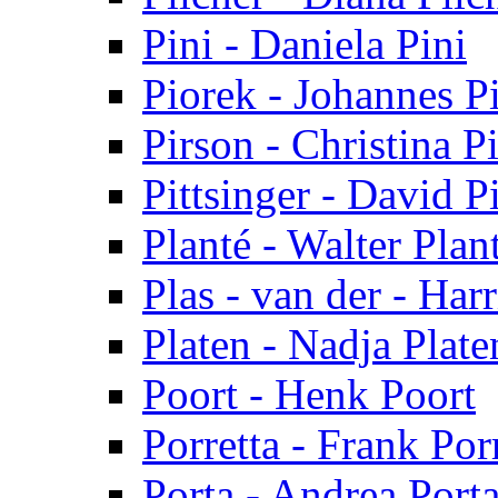
Pini - Daniela Pini
Piorek - Johannes P
Pirson - Christina P
Pittsinger - David Pi
Planté - Walter Plan
Plas - van der - Har
Platen - Nadja Plate
Poort - Henk Poort
Porretta - Frank Por
Porta - Andrea Port