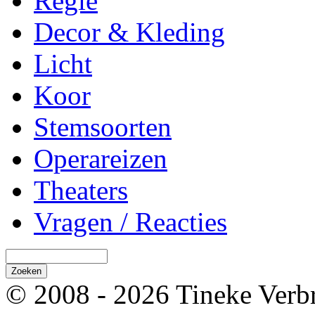
Regie
Decor & Kleding
Licht
Koor
Stemsoorten
Operareizen
Theaters
Vragen / Reacties
© 2008 - 2026 Tineke Verb