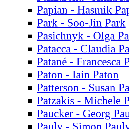
Papian - Hasmik Pa
Park - Soo-Jin Park
Pasichnyk - Olga P
Patacca - Claudia P
Patané - Francesca 
Paton - Iain Paton
Patterson - Susan Pa
Patzakis - Michele P
Paucker - Georg Pa
Pauly - Simon Paul