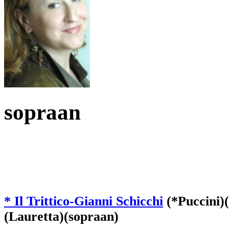
sopraan
* Il Trittico-Gianni Schicchi
(*Puccini)
(Lauretta)(sopraan)