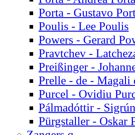
Porta - Gustavo Por
Poulis - Lee Poulis
Powers - Gerard Po
Pravtchev - Latchez
Preißinger - Johann
Prelle - de - Magali 
Purcel - Ovidiu Pur
Pálmadóttir - Sigrú
Pürgstaller - Oskar 
Zangers q