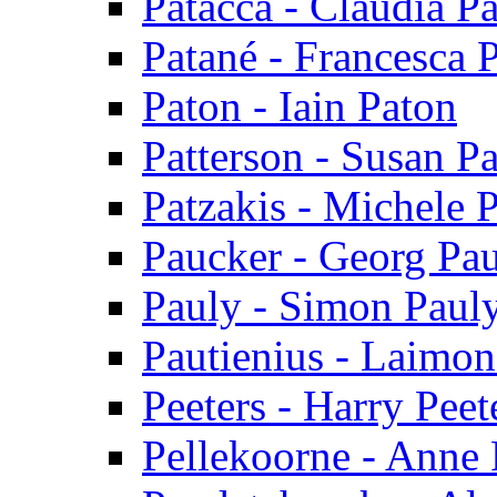
Patacca - Claudia P
Patané - Francesca 
Paton - Iain Paton
Patterson - Susan Pa
Patzakis - Michele P
Paucker - Georg Pa
Pauly - Simon Paul
Pautienius - Laimon
Peeters - Harry Peet
Pellekoorne - Anne 