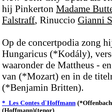
hij Pinkerton
Madame Butte
Falstraff
, Rinuccio
Gianni S
Op de concertpodia zong hi
Hungaricus (*Kodály), vers
waaronder de Mattheus - en
van (*Mozart) en in de titel
(*Benjamin Britten).
* Les Contes d`Hoffmann
(*Offenbach
(Hoffmann)(tenor)