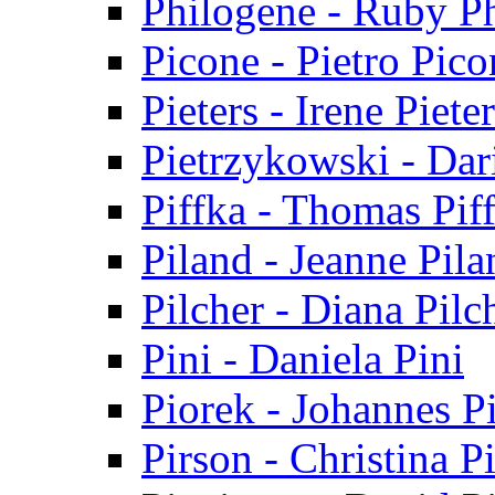
Philogene - Ruby P
Picone - Pietro Pico
Pieters - Irene Piete
Pietrzykowski - Dar
Piffka - Thomas Pif
Piland - Jeanne Pila
Pilcher - Diana Pilc
Pini - Daniela Pini
Piorek - Johannes P
Pirson - Christina P