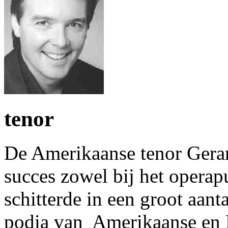
tenor
De Amerikaanse tenor Gerar
succes zowel bij het operapub
schitterde in een groot aant
podia van Amerikaanse en 