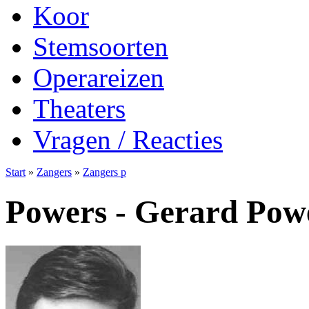
Koor
Stemsoorten
Operareizen
Theaters
Vragen / Reacties
Start
»
Zangers
»
Zangers p
Powers - Gerard Pow