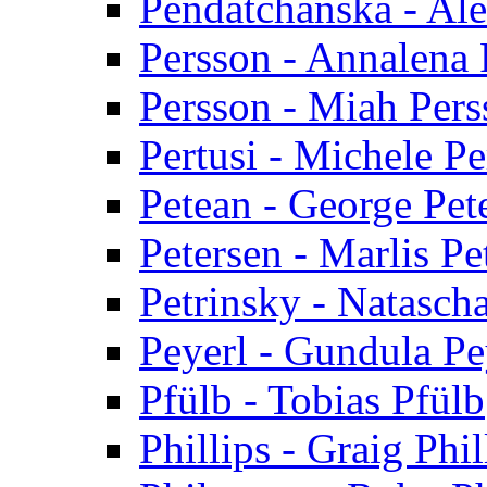
Pendatchanska - Al
Persson - Annalena 
Persson - Miah Pers
Pertusi - Michele Pe
Petean - George Pet
Petersen - Marlis Pe
Petrinsky - Natasch
Peyerl - Gundula Pe
Pfülb - Tobias Pfülb
Phillips - Graig Phil