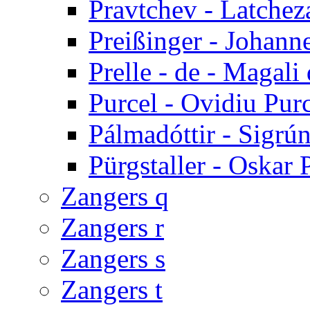
Pravtchev - Latchez
Preißinger - Johann
Prelle - de - Magali 
Purcel - Ovidiu Pur
Pálmadóttir - Sigrú
Pürgstaller - Oskar 
Zangers q
Zangers r
Zangers s
Zangers t