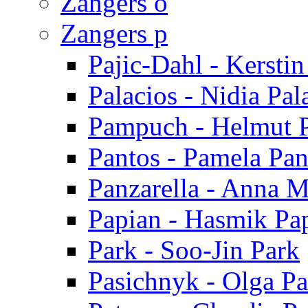
Zangers o
Zangers p
Pajic-Dahl - Kerstin
Palacios - Nidia Pal
Pampuch - Helmut
Pantos - Pamela Pan
Panzarella - Anna M
Papian - Hasmik Pa
Park - Soo-Jin Park
Pasichnyk - Olga P