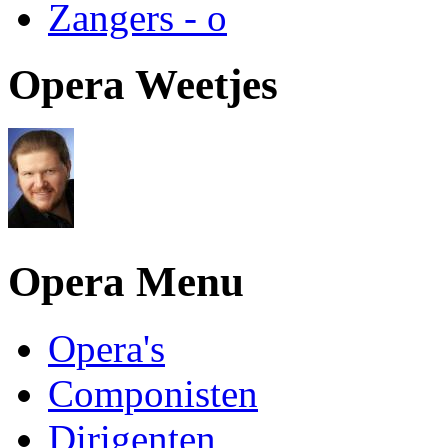
Zangers - o
Opera Weetjes
Opera Menu
Opera's
Componisten
Dirigenten