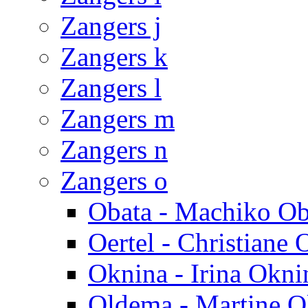
Zangers j
Zangers k
Zangers l
Zangers m
Zangers n
Zangers o
Obata - Machiko Ob
Oertel - Christiane 
Oknina - Irina Okni
Oldema - Martine 