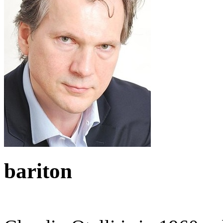
bariton