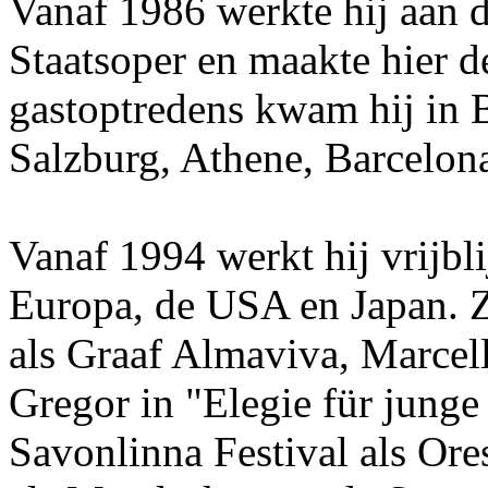
Vanaf 1986 werkte hij aan 
Staatsoper en maakte hier d
gastoptredens kwam hij in B
Salzburg, Athene, Barcelona
Vanaf 1994 werkt hij vrijbl
Europa, de USA en Japan. Z
als Graaf Almaviva, Marce
Gregor in "Elegie für junge
Savonlinna Festival als Or