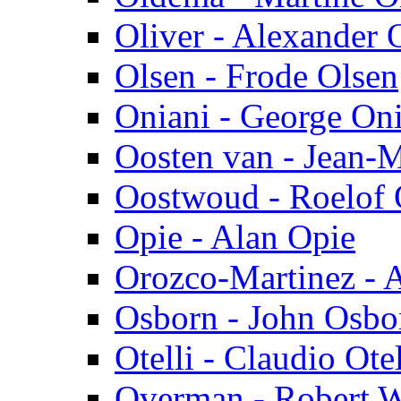
Oliver - Alexander 
Olsen - Frode Olsen
Oniani - George On
Oosten van - Jean-
Oostwoud - Roelof
Opie - Alan Opie
Orozco-Martinez - A
Osborn - John Osbo
Otelli - Claudio Otel
Overman - Robert 