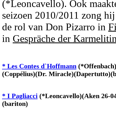
(*Leoncavello). Ook maakte
seizoen 2010/2011 zong hi
de rol van Don Pizarro in
F
in
Gespräche der Karmeliti
* Les Contes d`Hoffmann
(*Offenbach)
(Coppélius)(Dr. Miracle)(Dapertutto)(b
* I Pagliacci
(*Leoncavello)(Aken 26-04
(bariton)