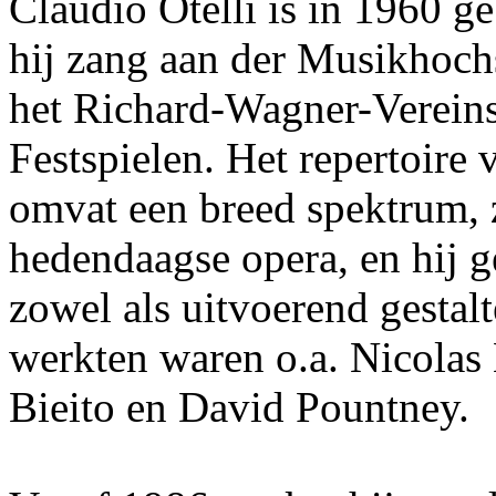
Claudio Otelli is in 1960 g
hij zang aan der Musikhochs
het Richard-Wagner-Vereins
Festspielen. Het repertoire 
omvat een breed spektrum, 
hedendaagse opera, en hij g
zowel als uitvoerend gestal
werkten waren o.a. Nicolas 
Bieito en David Pountney.