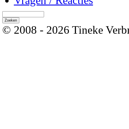
Vragen / Reacties
© 2008 - 2026 Tineke Verb