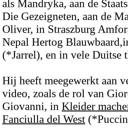
als Mandryka, aan de Staats
Die Gezeigneten, aan de Mai
Oliver, in Straszburg Amfor
Nepal Hertog Blauwbaard,in
(*Jarrel), en in vele Duitse 
Hij heeft meegewerkt aan 
video, zoals de rol van Gio
Giovanni, in
Kleider mache
Fanciulla del West
(*Puccini